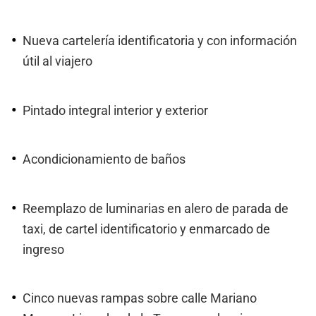
Nueva cartelería identificatoria y con información
útil al viajero
Pintado integral interior y exterior
Acondicionamiento de baños
Reemplazo de luminarias en alero de parada de
taxi, de cartel identificatorio y enmarcado de
ingreso
Cinco nuevas rampas sobre calle Mariano