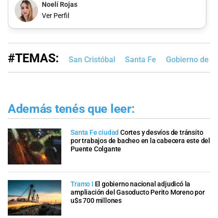
Noelí Rojas
Ver Perfil
#TEMAS:
San Cristóbal
Santa Fe
Gobierno de la
Además tenés que leer:
Santa Fe ciudad
Cortes y desvíos de tránsito
por trabajos de bacheo en la cabecera este del
Puente Colgante
Tramo I
El gobierno nacional adjudicó la
ampliación del Gasoducto Perito Moreno por
u$s 700 millones