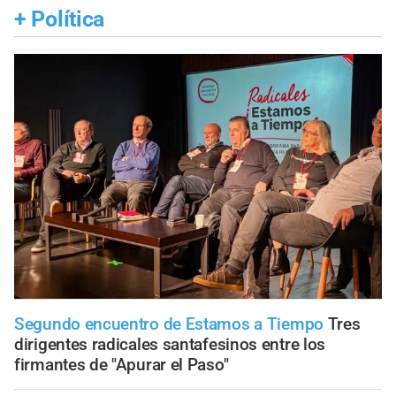
+
Política
Segundo encuentro de Estamos a Tiempo
Tres
dirigentes radicales santafesinos entre los
firmantes de "Apurar el Paso"