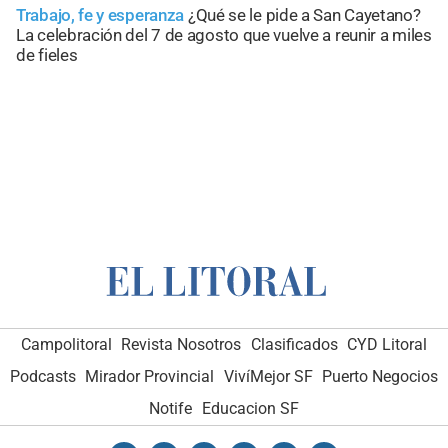
Trabajo, fe y esperanza
¿Qué se le pide a San Cayetano?
La celebración del 7 de agosto que vuelve a reunir a miles
de fieles
Campolitoral
Revista Nosotros
Clasificados
CYD Litoral
Podcasts
Mirador Provincial
VivíMejor SF
Puerto Negocios
Notife
Educacion SF