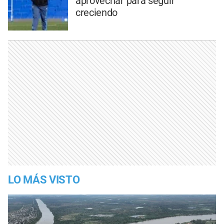
aprovechar para seguir
creciendo
LO MÁS VISTO