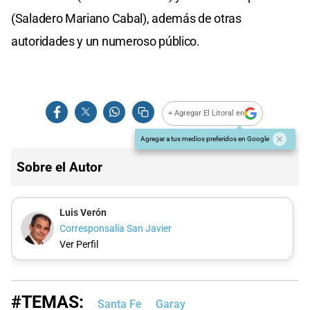
(Saladero Mariano Cabal), además de otras
autoridades y un numeroso público.
+ Agregar El Litoral en
Agregar a tus medios preferidos en Google
Sobre el Autor
Luis Verón
Corresponsalía San Javier
Ver Perfil
#TEMAS:
Santa Fe
Garay