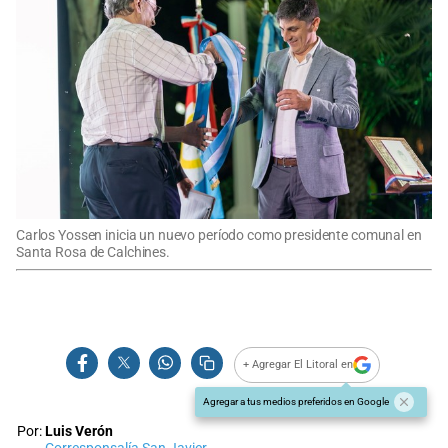
Carlos Yossen inicia un nuevo período como presidente comunal en
Santa Rosa de Calchines.
+ Agregar El Litoral en
Agregar a tus medios preferidos en Google
Por:
Luis Verón