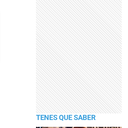
TENES QUE SABER