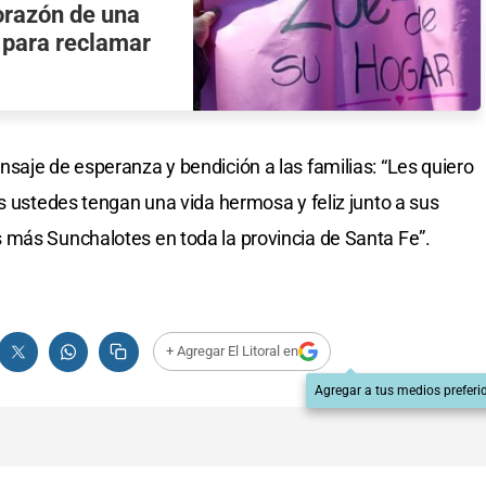
corazón de una
 para reclamar
saje de esperanza y bendición a las familias: “Les quiero
s ustedes tengan una vida hermosa y feliz junto a sus
 más Sunchalotes en toda la provincia de Santa Fe”.
+ Agregar El Litoral en
Agregar a tus medios preferi