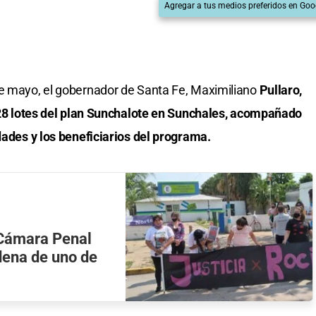
Agregar a tus medios preferidos en Goo
de mayo, el gobernador de Santa Fe, Maximiliano
Pullaro,
 328 lotes del plan Sunchalote en Sunchales, acompañado
idades y los beneficiarios del programa.
 Cámara Penal
dena de uno de