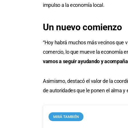
impulso a la economía local.
Un nuevo comienzo
“Hoy habrá muchos más vecinos que van 
comercio, lo que mueve la economía e
vamos a seguir ayudando y acompañan
Asimismo, destacó el valor de la coordin
de autoridades que le ponen el alma y 
MIRÁ TAMBIÉN