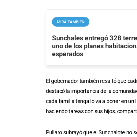
MIRÁ TAMBIÉN
Sunchales entregó 328 terr
uno de los planes habitacio
esperados
El gobernador también resaltó que cada f
destacó la importancia de la comunidad
cada familia tenga lo va a poner en un 
haciendo tareas con sus hijos, compart
Pullaro subrayó que el Sunchalote no s