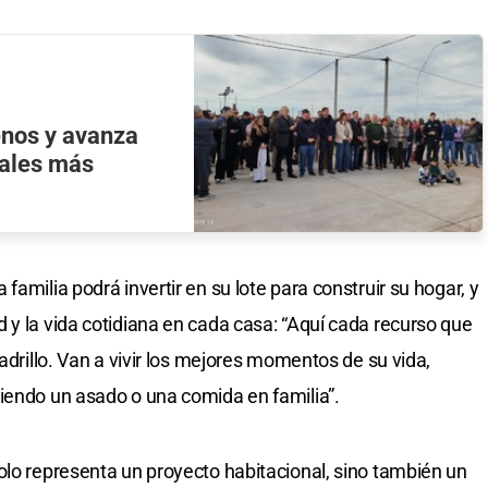
enos y avanza
nales más
amilia podrá invertir en su lote para construir su hogar, y
 y la vida cotidiana en cada casa: “Aquí cada recurso que
ladrillo. Van a vivir los mejores momentos de su vida,
iendo un asado o una comida en familia”.
olo representa un proyecto habitacional, sino también un