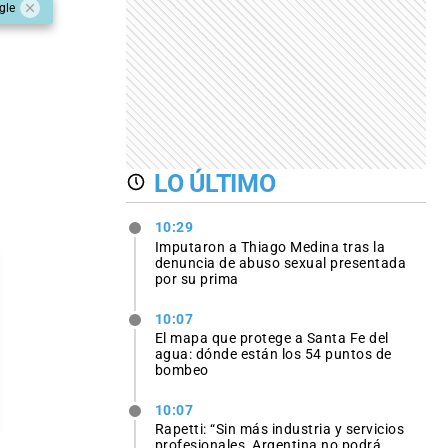
gle
LO ÚLTIMO
10:29
Imputaron a Thiago Medina tras la
denuncia de abuso sexual presentada
por su prima
10:07
El mapa que protege a Santa Fe del
agua: dónde están los 54 puntos de
bombeo
10:07
Rapetti: “Sin más industria y servicios
profesionales, Argentina no podrá