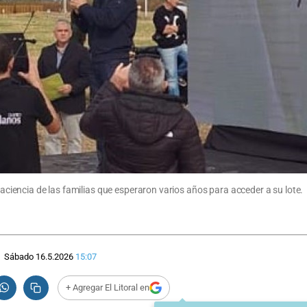
 paciencia de las familias que esperaron varios años para acceder a su lote.
Sábado 16.5.2026
15:07
+ Agregar El Litoral en