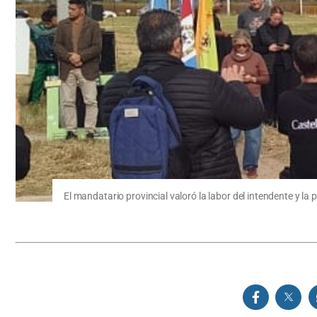
El mandatario provincial valoró la labor del intendente y la