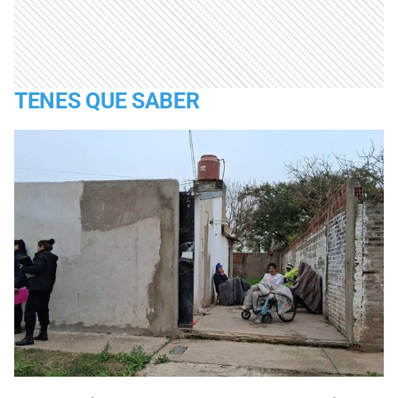
TENES QUE SABER