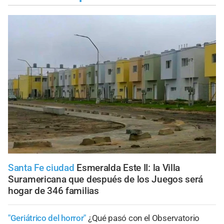
Santa Fe ciudad
Esmeralda Este II: la Villa
Suramericana que después de los Juegos será
hogar de 346 familias
"Geriátrico del horror"
¿Qué pasó con el Observatorio