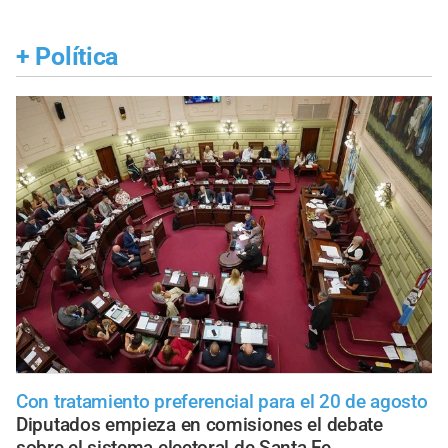
+
Política
Con tratamiento preferencial para el 20 de agosto
Diputados empieza en comisiones el debate
sobre el sistema electoral de Santa Fe