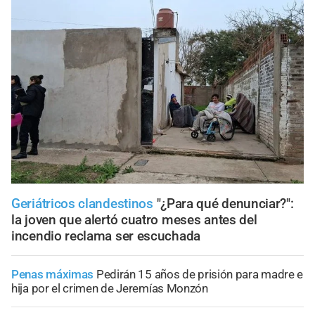
Geriátricos clandestinos
"¿Para qué denunciar?":
la joven que alertó cuatro meses antes del
incendio reclama ser escuchada
Penas máximas
Pedirán 15 años de prisión para madre e
hija por el crimen de Jeremías Monzón