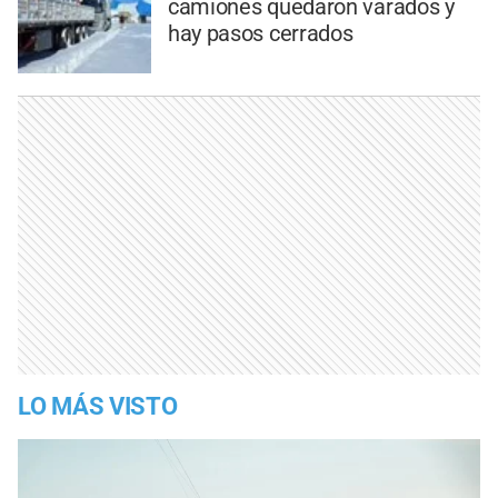
camiones quedaron varados y
hay pasos cerrados
LO MÁS VISTO