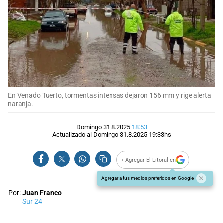
En Venado Tuerto, tormentas intensas dejaron 156 mm y rige alerta
naranja.
Domingo 31.8.2025
18:53
Actualizado al
Domingo 31.8.2025
19:33
hs
+ Agregar El Litoral en
Agregar a tus medios preferidos en Google
Por:
Juan Franco
Sur 24