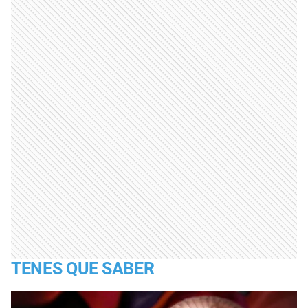
TENES QUE SABER