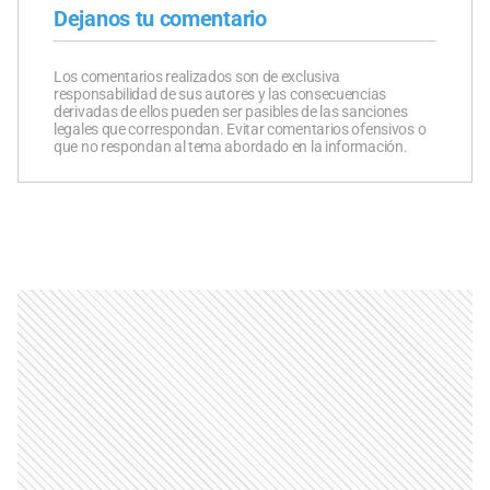
Dejanos tu comentario
Los comentarios realizados son de exclusiva
responsabilidad de sus autores y las consecuencias
derivadas de ellos pueden ser pasibles de las sanciones
legales que correspondan. Evitar comentarios ofensivos o
que no respondan al tema abordado en la información.