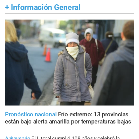
+
Información General
Pronóstico nacional
Frío extremo: 13 provincias
están bajo alerta amarilla por temperaturas bajas
Aniversario
El Litoral cumplió 108 años y celebró la