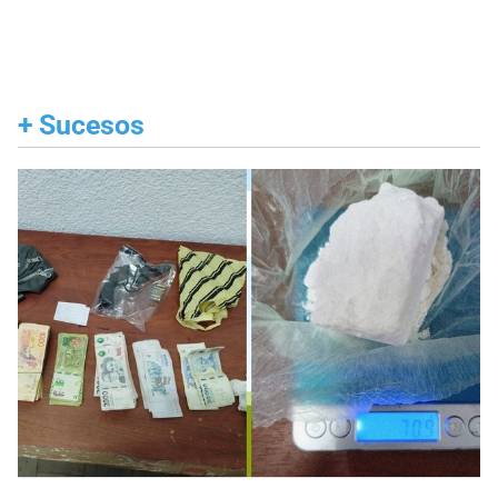
+
Sucesos