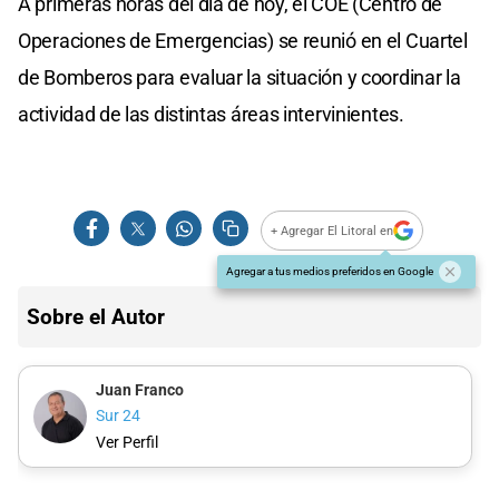
A primeras horas del día de hoy, el COE (Centro de
Operaciones de Emergencias) se reunió en el Cuartel
de Bomberos para evaluar la situación y coordinar la
actividad de las distintas áreas intervinientes.
+ Agregar El Litoral en
Agregar a tus medios preferidos en Google
Sobre el Autor
Juan Franco
Sur 24
Ver Perfil