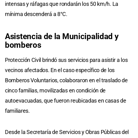
intensas y ráfagas que rondarán los 50 km/h. La
mínima descenderá a 8°C.
Asistencia de la Municipalidad y
bomberos
Protección Civil brindó sus servicios para asistir a los
vecinos afectados. En el caso específico de los
Bomberos Voluntarios, colaboraron en el traslado de
cinco familias, movilizadas en condición de
autoevacuadas, que fueron reubicadas en casas de
familiares.
Desde la Secretaría de Servicios y Obras Públicas del