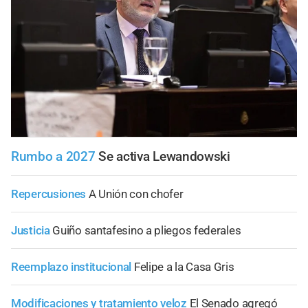
Rumbo a 2027
Se activa Lewandowski
Repercusiones
A Unión con chofer
Justicia
Guiño santafesino a pliegos federales
Reemplazo institucional
Felipe a la Casa Gris
Modificaciones y tratamiento veloz
El Senado agregó