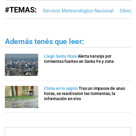
#TEMAS:
Servicio Meteorológico Nacional
Clima e
Además tenés que leer:
Llegó Santa Rosa
Alerta naranja por
tormentas fuertes en Santa Fe y zona
Clima en la región
Tras un impasse de unas
horas, se reactivaron las tormentas; la
información en vivo