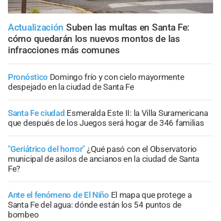
Actualización
Suben las multas en Santa Fe:
cómo quedarán los nuevos montos de las
infracciones más comunes
Pronóstico
Domingo frío y con cielo mayormente
despejado en la ciudad de Santa Fe
Santa Fe ciudad
Esmeralda Este II: la Villa Suramericana
que después de los Juegos será hogar de 346 familias
"Geriátrico del horror"
¿Qué pasó con el Observatorio
municipal de asilos de ancianos en la ciudad de Santa
Fe?
Ante el fenómeno de El Niño
El mapa que protege a
Santa Fe del agua: dónde están los 54 puntos de
bombeo