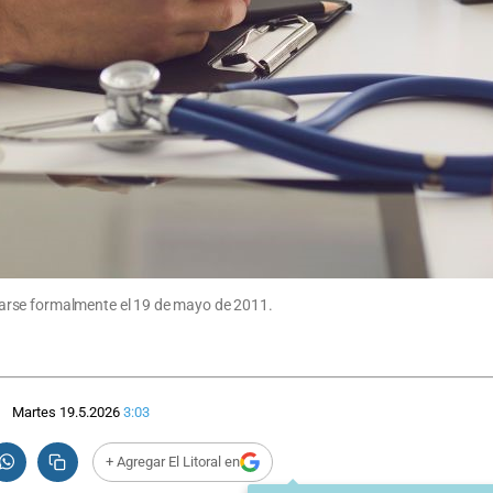
arse formalmente el 19 de mayo de 2011.
Martes 19.5.2026
3:03
+ Agregar El Litoral en