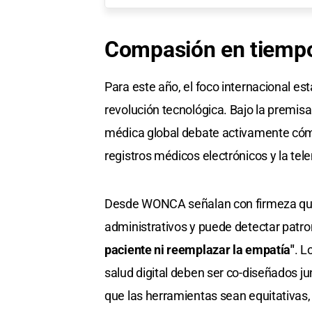
Compasión en tiempo
Para este año, el foco internacional est
revolución tecnológica. Bajo la premis
médica global debate activamente cómo 
registros médicos electrónicos y la te
Desde WONCA señalan con firmeza que, s
administrativos y puede detectar patr
paciente ni reemplazar la empatía"
. L
salud digital deben ser co-diseñados ju
que las herramientas sean equitativas, 