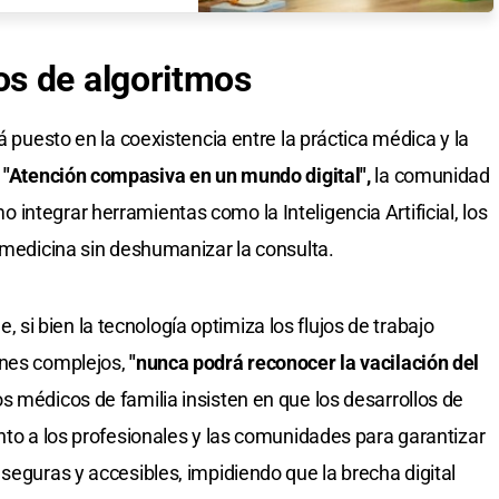
s de algoritmos
á puesto en la coexistencia entre la práctica médica y la
a
"Atención compasiva en un mundo digital",
la comunidad
integrar herramientas como la Inteligencia Artificial, los
lemedicina sin deshumanizar la consulta.
i bien la tecnología optimiza los flujos de trabajo
ones complejos,
"nunca podrá reconocer la vacilación del
os médicos de familia insisten en que los desarrollos de
nto a los profesionales y las comunidades para garantizar
seguras y accesibles, impidiendo que la brecha digital