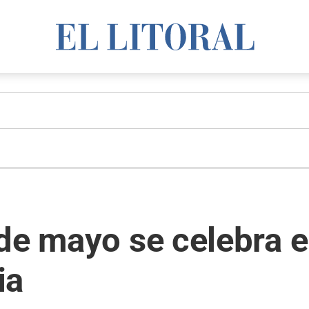
de mayo se celebra e
ia