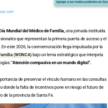
Agregar a tus medios preferidos en Goo
oral.com
 Día Mundial del Médico de Familia,
una jornada instituida
sionales que representan la primera puerta de acceso y el
. En este 2026, la conmemoración llega impulsada por la
 Familia (WONCA)
bajo un lema estratégico que interpela
logías:
"Atención compasiva en un mundo digital".
importancia de preservar el vínculo humano en las consultas
 donde la falta de incentivos pone en riesgo el futuro de
o de la provincia de Santa Fe.