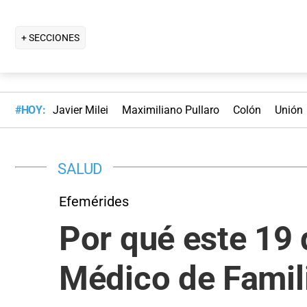
+ SECCIONES
#HOY:
Javier Milei
Maximiliano Pullaro
Colón
Unión
SALUD
Efemérides
Por qué este 19 
Médico de Famil