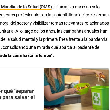
 Mundial de la Salud (OMS)
, la iniciativa nació no solo
en estos profesionales en la sostenibilidad de los sistemas
moral del sector y visibilizar temas relevantes relacionados
unitaria. A lo largo de los años, las campañas anuales han
 la salud mental y la primera línea frente a la pandemia
—, consolidando una mirada que abarca al paciente de
esde la cuna hasta la tumba".
or qué "separar
e para salvar el