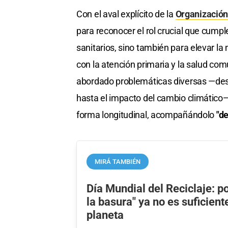
Con el aval explícito de la
Organización
para reconocer el rol crucial que cumpl
sanitarios, sino también para elevar la 
con la atención primaria y la salud com
abordado problemáticas diversas —desde
hasta el impacto del cambio climático
forma longitudinal, acompañándolo
"d
MIRÁ TAMBIÉN
Día Mundial del Reciclaje: p
la basura" ya no es suficient
planeta