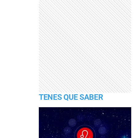
TENES QUE SABER