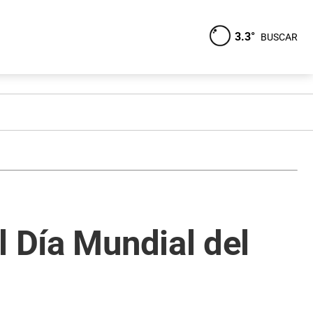
3.3°
BUSCAR
l Día Mundial del