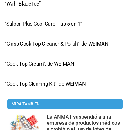
“Wahl Blade Ice”
“Saloon Plus Cool Care Plus 5 en 1”
“Glass Cook Top Cleaner & Polish”, de WEIMAN
“Cook Top Cream”, de WEIMAN
“Cook Top Cleaning Kit”, de WEIMAN
MIRÁ TAMBIÉN
La ANMAT suspendió a una
empresa de productos médicos
y prohibió el uso de lotes de