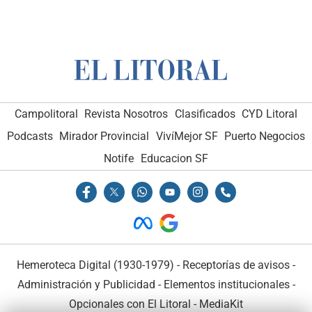
Campolitoral
Revista Nosotros
Clasificados
CYD Litoral
Podcasts
Mirador Provincial
VivíMejor SF
Puerto Negocios
Notife
Educacion SF
Hemeroteca Digital (1930-1979)
-
Receptorías de avisos
-
Administración y Publicidad
-
Elementos institucionales
-
Opcionales con El Litoral
-
MediaKit