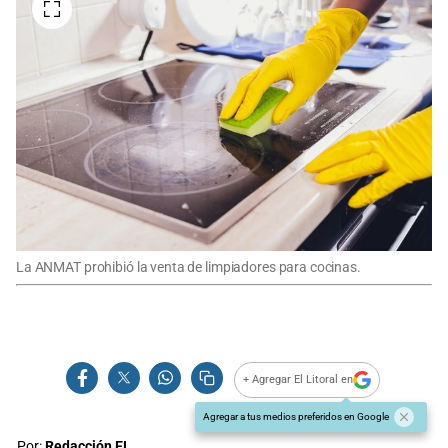
La ANMAT prohibió la venta de limpiadores para cocinas.
+ Agregar El Litoral en
Agregar a tus medios preferidos en Google
Por:
Redacción EL