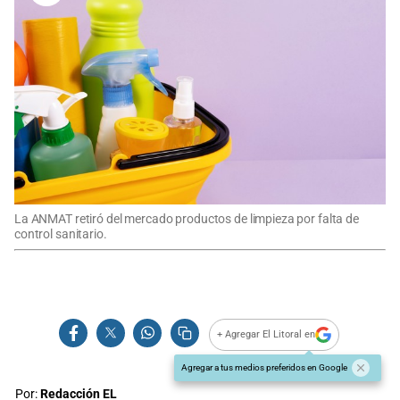
La ANMAT retiró del mercado productos de limpieza por falta de
control sanitario.
+ Agregar El Litoral en
Agregar a tus medios preferidos en Google
Por:
Redacción EL