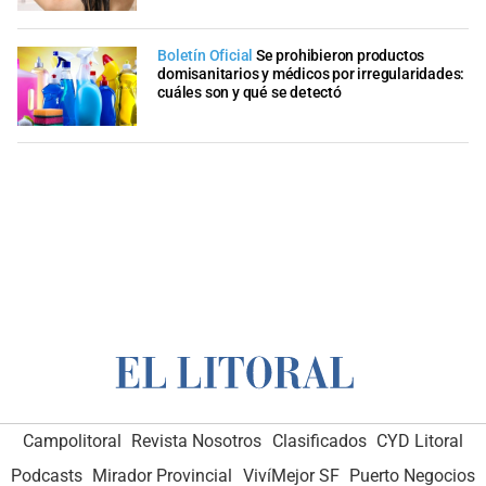
Boletín Oficial
Se prohibieron productos
domisanitarios y médicos por irregularidades:
cuáles son y qué se detectó
Campolitoral
Revista Nosotros
Clasificados
CYD Litoral
Podcasts
Mirador Provincial
VivíMejor SF
Puerto Negocios