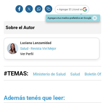
+ Agregar El Litoral en
Agregar a tus medios preferidos en Google
Sobre el Autor
Luciana Lanzamidad
Salud - Revista Viví Mejor
Ver Perfil
#TEMAS:
Ministerio de Salud
Salud
Boletín Ofici
Además tenés que leer: