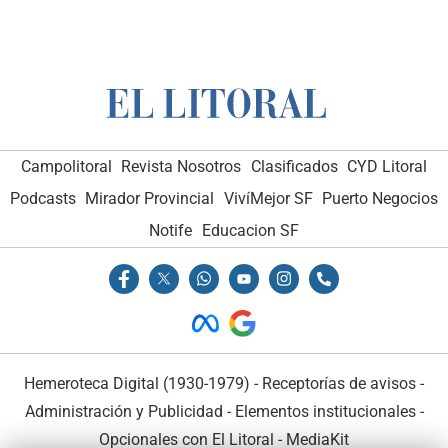
Campolitoral
Revista Nosotros
Clasificados
CYD Litoral
Podcasts
Mirador Provincial
VivíMejor SF
Puerto Negocios
Notife
Educacion SF
Hemeroteca Digital (1930-1979)
-
Receptorías de avisos
-
Administración y Publicidad
-
Elementos institucionales
-
Opcionales con El Litoral
-
MediaKit