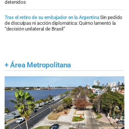
detenidos
Tras el retiro de su embajador en la Argentina
Sin pedido
de disculpas ni acción diplomática: Quirno lamentó la
“decisión unilateral de Brasil”
+
Área Metropolitana