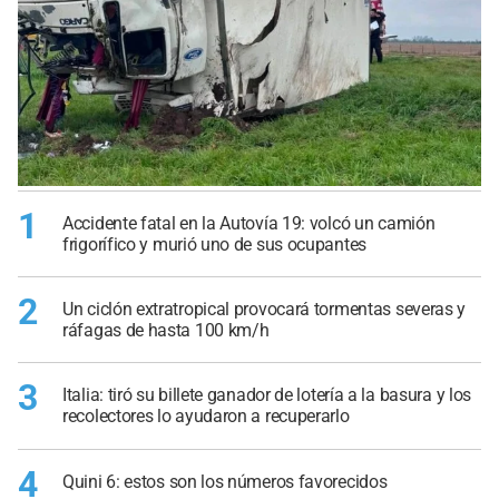
1
Accidente fatal en la Autovía 19: volcó un camión
frigorífico y murió uno de sus ocupantes
2
Un ciclón extratropical provocará tormentas severas y
ráfagas de hasta 100 km/h
3
Italia: tiró su billete ganador de lotería a la basura y los
recolectores lo ayudaron a recuperarlo
4
Quini 6: estos son los números favorecidos