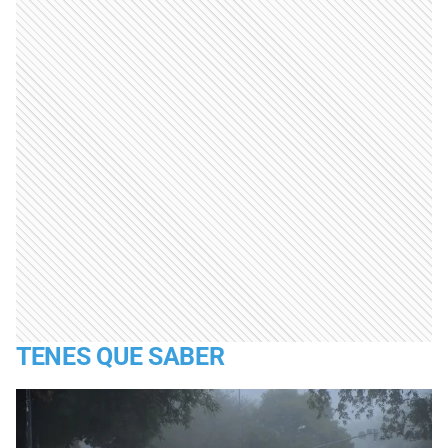
TENES QUE SABER