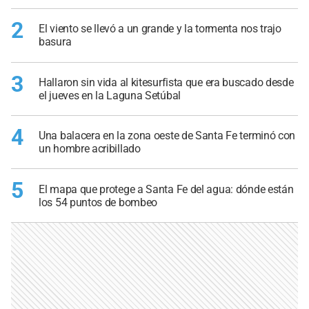
2
El viento se llevó a un grande y la tormenta nos trajo
basura
3
Hallaron sin vida al kitesurfista que era buscado desde
el jueves en la Laguna Setúbal
4
Una balacera en la zona oeste de Santa Fe terminó con
un hombre acribillado
5
El mapa que protege a Santa Fe del agua: dónde están
los 54 puntos de bombeo