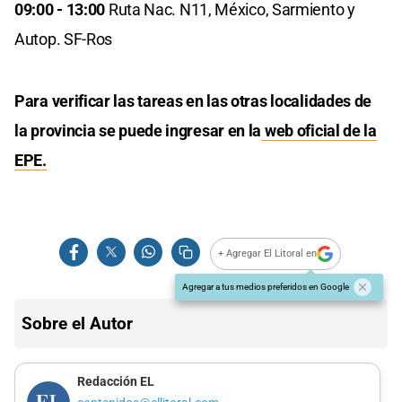
09:00 - 13:00
Ruta Nac. N11, México, Sarmiento y
Autop. SF-Ros
Para verificar las tareas en las otras localidades de
la provincia se puede ingresar en la
web oficial de la
EPE.
+ Agregar El Litoral en
Agregar a tus medios preferidos en Google
Sobre el Autor
Redacción EL