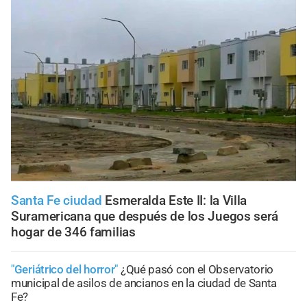
Santa Fe ciudad
Esmeralda Este II: la Villa
Suramericana que después de los Juegos será
hogar de 346 familias
"Geriátrico del horror"
¿Qué pasó con el Observatorio
municipal de asilos de ancianos en la ciudad de Santa
Fe?