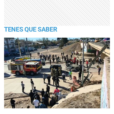
TENES QUE SABER