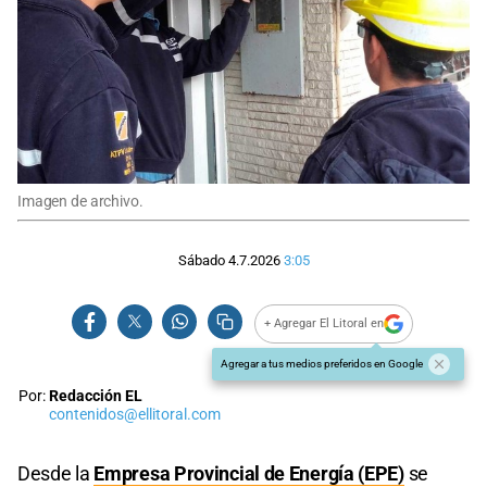
Imagen de archivo.
Sábado 4.7.2026
3:05
+ Agregar El Litoral en
Agregar a tus medios preferidos en Google
Por:
Redacción EL
contenidos@ellitoral.com
Desde la
Empresa Provincial de Energía (EPE)
se