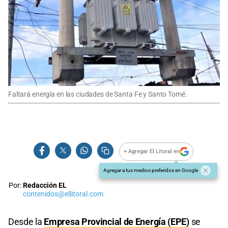
Faltará energía en las ciudades de Santa Fe y Santo Tomé.
+ Agregar El Litoral en
Agregar a tus medios preferidos en Google
Por:
Redacción EL
contenidos@ellitoral.com
Desde la
Empresa Provincial de Energía (EPE)
se