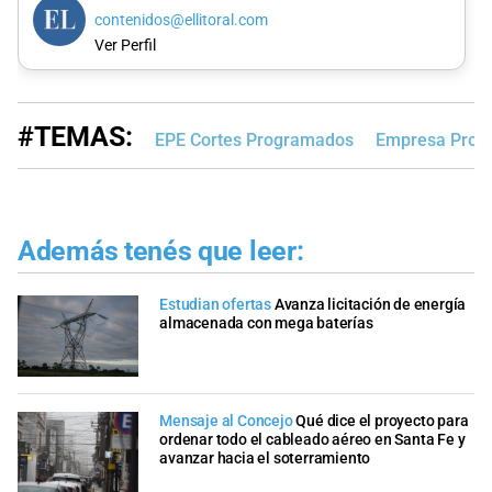
contenidos@ellitoral.com
Ver Perfil
#TEMAS:
EPE Cortes Programados
Empresa Provin
Además tenés que leer:
Estudian ofertas
Avanza licitación de energía
almacenada con mega baterías
Mensaje al Concejo
Qué dice el proyecto para
ordenar todo el cableado aéreo en Santa Fe y
avanzar hacia el soterramiento