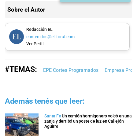
Sobre el Autor
Redacción EL
contenidos@ellitoral.com
Ver Perfil
#TEMAS:
EPE Cortes Programados
Empresa Provin
Además tenés que leer:
Santa Fe
Un camión hormigonero volcó en una
zanja y derribó un poste de luz en Callejón
Aguirre