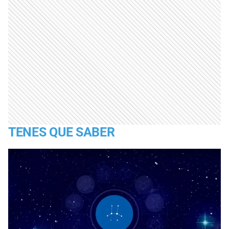
TENES QUE SABER