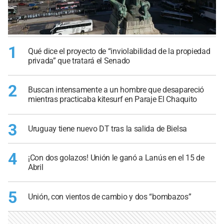
1
Qué dice el proyecto de “inviolabilidad de la propiedad
privada” que tratará el Senado
2
Buscan intensamente a un hombre que desapareció
mientras practicaba kitesurf en Paraje El Chaquito
3
Uruguay tiene nuevo DT tras la salida de Bielsa
4
¡Con dos golazos! Unión le ganó a Lanús en el 15 de
Abril
5
Unión, con vientos de cambio y dos “bombazos”