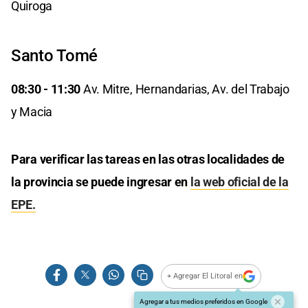
Quiroga
Santo Tomé
08:30 - 11:30
Av. Mitre, Hernandarias, Av. del Trabajo
y Macia
Para verificar las tareas en las otras localidades de
la provincia se puede ingresar en
la web oficial de la
EPE.
+ Agregar El Litoral en
Agregar a tus medios preferidos en Google