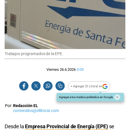
Trabajos programados de la EPE.
Viernes 26.6.2026
3:05
+ Agregar El Litoral en
Agregar a tus medios preferidos en Google
Por:
Redacción EL
contenidos@ellitoral.com
Desde la
Empresa Provincial de Energía (EPE)
se