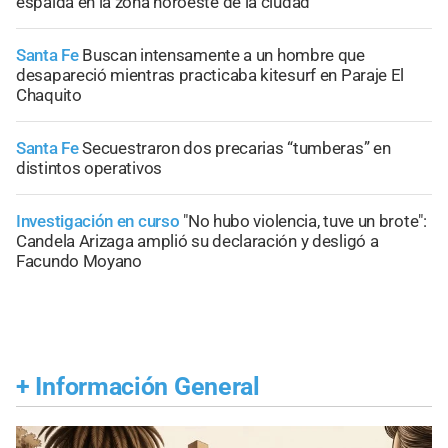
espalda en la zona noroeste de la ciudad
Santa Fe
Buscan intensamente a un hombre que
desapareció mientras practicaba kitesurf en Paraje El
Chaquito
Santa Fe
Secuestraron dos precarias “tumberas” en
distintos operativos
Investigación en curso
"No hubo violencia, tuve un brote":
Candela Arizaga amplió su declaración y desligó a
Facundo Moyano
+
Información General