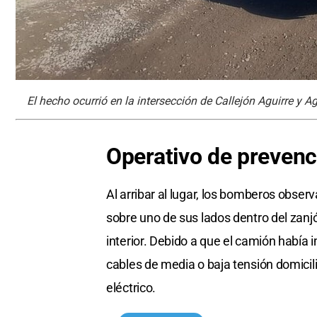
El hecho ocurrió en la intersección de Callejón Aguirre y A
Operativo de prevenc
Al arribar al lugar, los bomberos obse
sobre uno de sus lados dentro del zan
interior. Debido a que el camión habí
cables de media o baja tensión domicili
eléctrico.