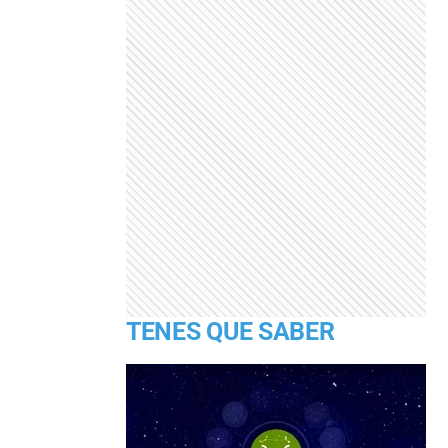
TENES QUE SABER