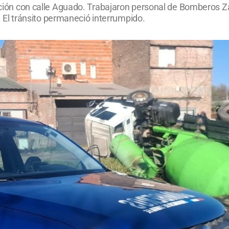
sección con calle Aguado. Trabajaron personal de Bomberos 
so. El tránsito permaneció interrumpido.