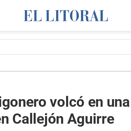
gonero volcó en una 
en Callejón Aguirre