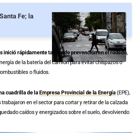
 Santa Fe; la
 inició rápidamente tareas de prevención en el rodado,
nergía de la batería del camión para evitar chispazos o
ombustibles o fluidos.
na cuadrilla de la
Empresa Provincial de la Energía
(EPE),
trabajaron en el sector para cortar y retirar de la calzada
quedado caídos y energizados sobre el suelo, devolviendo