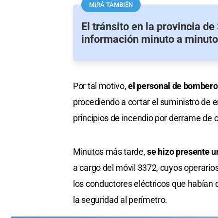
MIRÁ TAMBIÉN
El tránsito en la provincia de
información minuto a minuto
Por tal motivo,
el personal de bomberos
procediendo a cortar el suministro de e
principios de incendio por derrame de c
Minutos más tarde,
se hizo presente u
a cargo del móvil 3372, cuyos operarios 
los conductores eléctricos que habían 
la seguridad al perímetro.