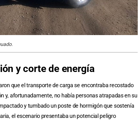
guado.
ión y corte de energía
rvaron que el transporte de carga se encontraba recostado
jón y, afortunadamente, no había personas atrapadas en su
a impactado y tumbado un poste de hormigón que sostenía
aria, el escenario presentaba un potencial peligro