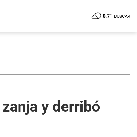
8.7°
BUSCAR
zanja y derribó