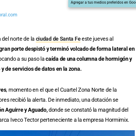
Agregar a tus medios preferidos en Goo
oral.com
a del norte de la
ciudad de Santa Fe
este jueves al
an porte despistó y terminó volcado de forma lateral en
ocando a su paso la
caída de una columna de hormigón y
o y de servicios de datos en la zona.
ves
, momento en el que el Cuartel Zona Norte de la
s recibió la alerta. De inmediato, una dotación se
ón Aguirre y Aguado,
donde se constató la magnitud del
marca Iveco Tector perteneciente a la empresa Hormimix.