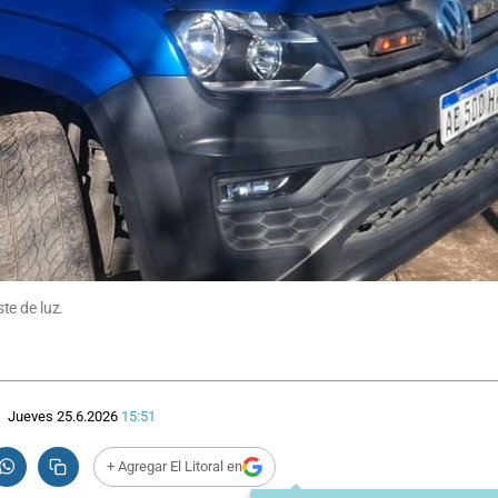
te de luz.
Jueves 25.6.2026
15:51
+ Agregar El Litoral en