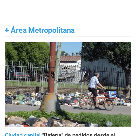
+
Área Metropolitana
Ciudad capital
"Batería" de pedidos desde el