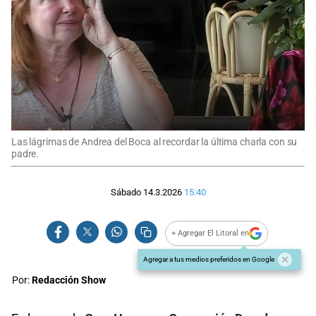
Las lágrimas de Andrea del Boca al recordar la última charla con su
padre.
Sábado 14.3.2026
15:40
+ Agregar El Litoral en
Agregar a tus medios preferidos en Google
Por:
Redacción Show