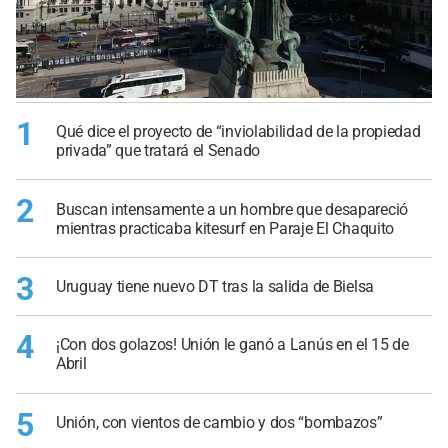
1
Qué dice el proyecto de “inviolabilidad de la propiedad
privada” que tratará el Senado
2
Buscan intensamente a un hombre que desapareció
mientras practicaba kitesurf en Paraje El Chaquito
3
Uruguay tiene nuevo DT tras la salida de Bielsa
4
¡Con dos golazos! Unión le ganó a Lanús en el 15 de
Abril
5
Unión, con vientos de cambio y dos “bombazos”