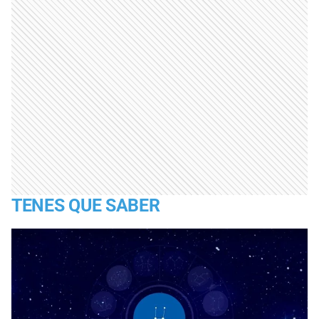
TENES QUE SABER