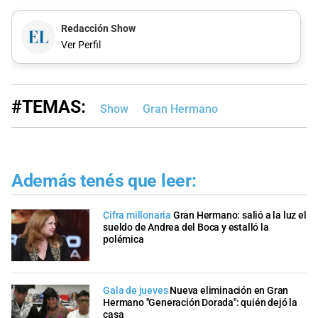
Redacción Show
Ver Perfil
#TEMAS:
Show
Gran Hermano
Además tenés que leer:
Cifra millonaria
Gran Hermano: salió a la luz el
sueldo de Andrea del Boca y estalló la
polémica
Gala de jueves
Nueva eliminación en Gran
Hermano "Generación Dorada": quién dejó la
casa