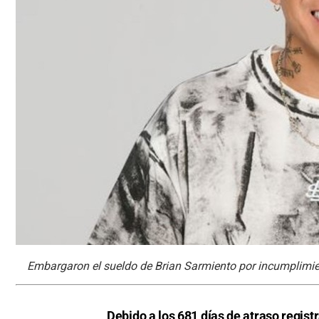
Embargaron el sueldo de Brian Sarmiento por incumplimie
Debido a los 681 días de atraso regist