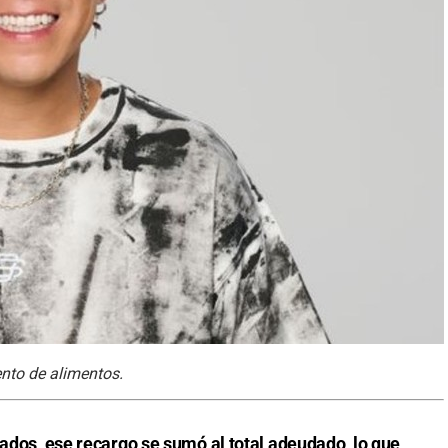
nto de alimentos.
rados, ese recargo se sumó al total adeudado, lo que