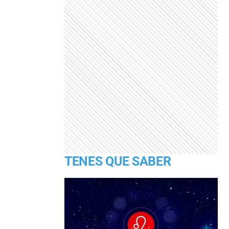
TENES QUE SABER