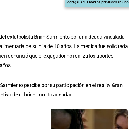
Agregar a tus medios preferidos en Goo
 del exfutbolista Brian Sarmiento por una deuda vinculada
alimentaria de su hija de 10 años. La medida fue solicitada
ien denunció que el exjugador no realiza los aportes
 años.
armiento percibe por su participación en el reality
Gran
jetivo de cubrir el monto adeudado.