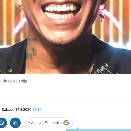
uda con su hija.
Sábado 14.3.2026
12:35
+ Agregar El Litoral en