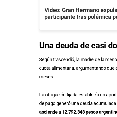
Video: Gran Hermano expuls
participante tras polémica p
Una
deuda de casi
do
Según trascendió, la madre de la menor
cuota alimentaria, argumentando que el
meses.
La obligación fijada establecía un apor
de pago generó una deuda acumulada q
asciende a 12.792.348 pesos argentin