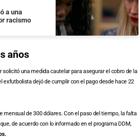
ó a una
or racismo
s años
 solicitó una medida cautelar para asegurar el cobro de la
 exfutbolista dejó de cumplir con el pago desde hace 22
te mensual de 300 dólares. Con el paso del tiempo, la falta
ue, de acuerdo con lo informado en el programa DDM,
os.