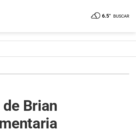
6.5°
BUSCAR
 de Brian
imentaria