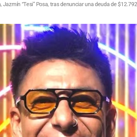
eja, Jazmín “Tesi” Posa, tras denunciar una deuda de $12.79