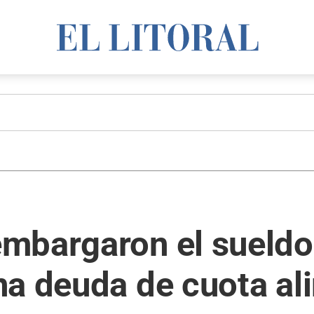
mbargaron el sueldo
na deuda de cuota al