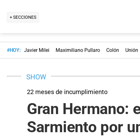
+ SECCIONES
#HOY:
Javier Milei
Maximiliano Pullaro
Colón
Unión
SHOW
22 meses de incumplimiento
Gran Hermano: e
Sarmiento por u