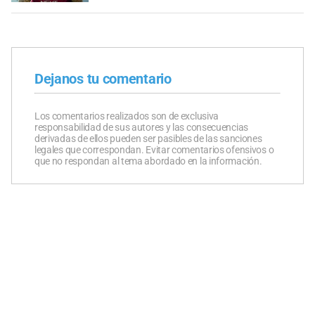
Dejanos tu comentario
Los comentarios realizados son de exclusiva
responsabilidad de sus autores y las consecuencias
derivadas de ellos pueden ser pasibles de las sanciones
legales que correspondan. Evitar comentarios ofensivos o
que no respondan al tema abordado en la información.