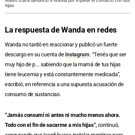
Mauro Icardi denunció a Wanda por impedir el contacto con sus
hijas.
La respuesta de Wanda en redes
Wanda no tardó en reaccionar y publicó un fuerte
descargo en su cuenta de
Instagram
. “Tenés que ser
muy hijo de p... sabiendo que la mamá de tus hijas
tiene leucemia y está constantemente medicada”,
escribió, en referencia a una supuesta acusación de
consumo de sustancias.
“Jamás consumí ni antes ni mucho menos ahora.
Todo con el fin de sacarme a mis hijas”,
continuó,
asegurando que Icardi busca instalar mentiras para