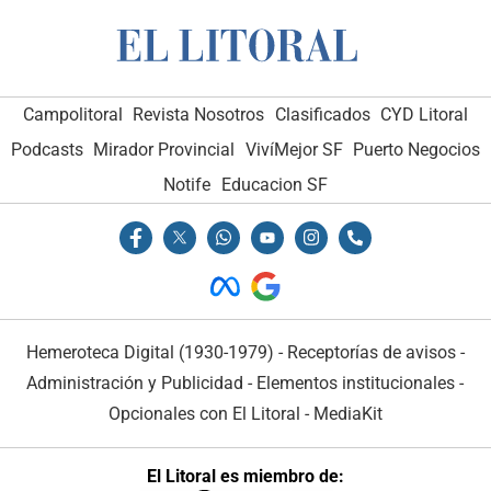
Campolitoral
Revista Nosotros
Clasificados
CYD Litoral
Podcasts
Mirador Provincial
VivíMejor SF
Puerto Negocios
Notife
Educacion SF
Hemeroteca Digital (1930-1979)
-
Receptorías de avisos
-
Administración y Publicidad
-
Elementos institucionales
-
Opcionales con El Litoral
-
MediaKit
El Litoral es miembro de: