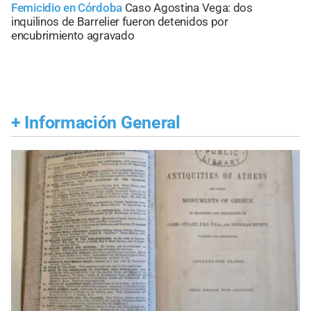
Femicidio en Córdoba
Caso Agostina Vega: dos
inquilinos de Barrelier fueron detenidos por
encubrimiento agravado
+
Información General