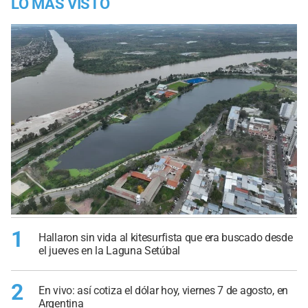
LO MÁS VISTO
1
Hallaron sin vida al kitesurfista que era buscado desde
el jueves en la Laguna Setúbal
2
En vivo: así cotiza el dólar hoy, viernes 7 de agosto, en
Argentina