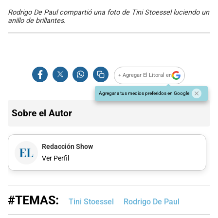
Rodrigo De Paul compartió una foto de Tini Stoessel luciendo un
anillo de brillantes.
+ Agregar El Litoral en
Agregar a tus medios preferidos en Google
Sobre el Autor
Redacción Show
Ver Perfil
#TEMAS:
Tini Stoessel
Rodrigo De Paul