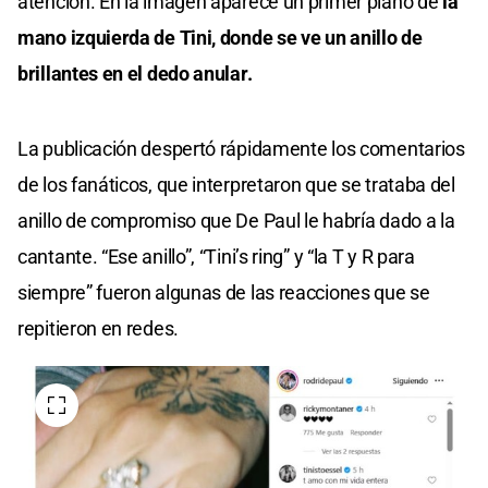
atención. En la imagen aparece un primer plano de
la
mano izquierda de Tini, donde se ve un anillo de
brillantes en el dedo anular.
La publicación despertó rápidamente los comentarios
de los fanáticos, que interpretaron que se trataba del
anillo de compromiso que De Paul le habría dado a la
cantante. “Ese anillo”, “Tini’s ring” y “la T y R para
siempre” fueron algunas de las reacciones que se
repitieron en redes.