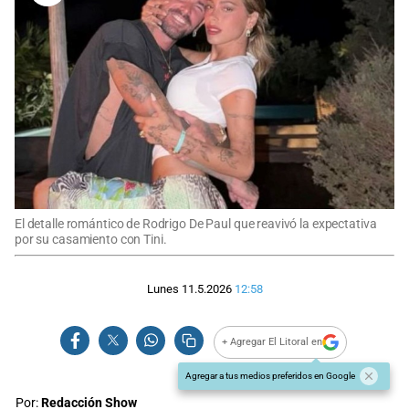
El detalle romántico de Rodrigo De Paul que reavivó la expectativa
por su casamiento con Tini.
Lunes 11.5.2026
12:58
+ Agregar El Litoral en
Agregar a tus medios preferidos en Google
Por:
Redacción Show