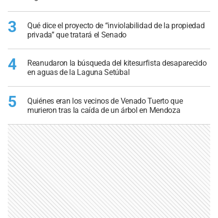
3
Qué dice el proyecto de “inviolabilidad de la propiedad
privada” que tratará el Senado
4
Reanudaron la búsqueda del kitesurfista desaparecido
en aguas de la Laguna Setúbal
5
Quiénes eran los vecinos de Venado Tuerto que
murieron tras la caída de un árbol en Mendoza