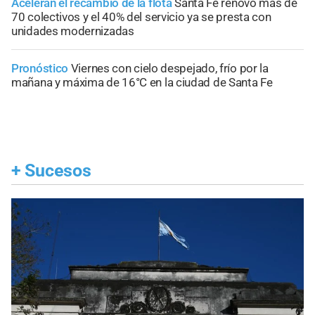
Aceleran el recambio de la flota
Santa Fe renovó más de
70 colectivos y el 40% del servicio ya se presta con
unidades modernizadas
Pronóstico
Viernes con cielo despejado, frío por la
mañana y máxima de 16°C en la ciudad de Santa Fe
+
Sucesos