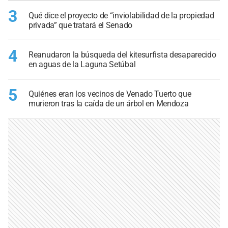
3
Qué dice el proyecto de “inviolabilidad de la propiedad
privada” que tratará el Senado
4
Reanudaron la búsqueda del kitesurfista desaparecido
en aguas de la Laguna Setúbal
5
Quiénes eran los vecinos de Venado Tuerto que
murieron tras la caída de un árbol en Mendoza