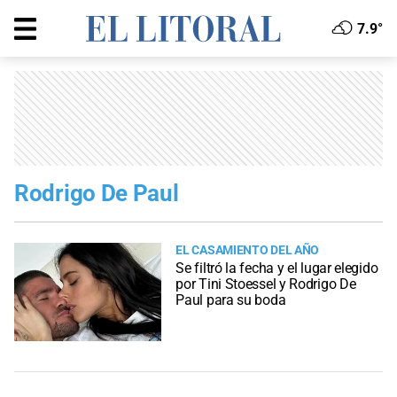
7.9°
Rodrigo De Paul
EL CASAMIENTO DEL AÑO
Se filtró la fecha y el lugar elegido
por Tini Stoessel y Rodrigo De
Paul para su boda