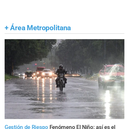
+
Área Metropolitana
Gestión de Riesgo
Fenómeno El Niño: así es el