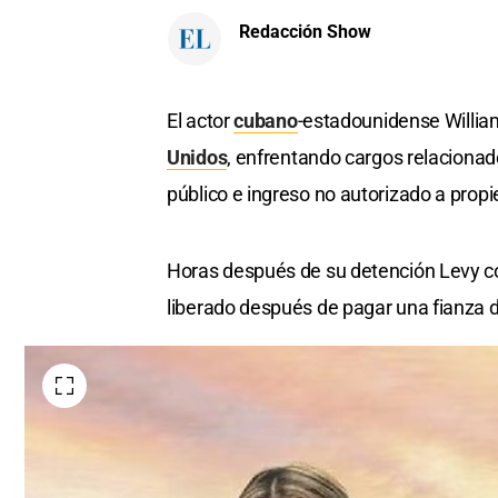
Redacción Show
El actor
cubano
-estadounidense William
Unidos
, enfrentando cargos relacionado
público e ingreso no autorizado a prop
Horas después de su detención Levy co
liberado después de pagar una fianza d