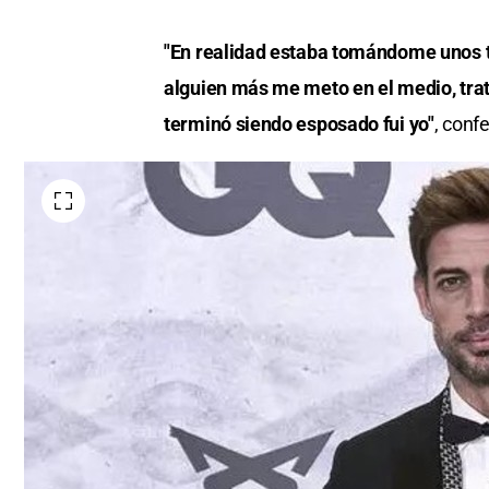
"En realidad estaba tomándome unos t
alguien más me meto en el medio, trat
terminó siendo esposado fui yo"
, conf