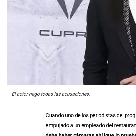
El actor negó todas las acusaciones.
Cuando uno de los periodistas del pr
empujado a un empleado del restaurante
debe haber cámaras ahí [que lo pruebe