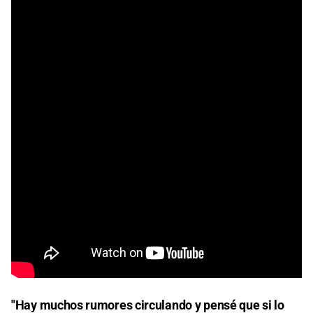
"Hay muchos rumores circulando y pensé que si lo