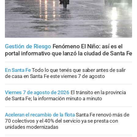
Gestión de Riesgo
Fenómeno El Niño: así es el
portal informativo que lanzó la ciudad de Santa Fe
En Santa Fe
Todo lo que tenés que saber antes de salir
de casa en Santa Fe este viernes 7 de agosto
Viernes 7 de agosto de 2026
El tránsito en la provincia
de Santa Fe; la información minuto a minuto
Aceleran el recambio de la flota
Santa Fe renovó más de
70 colectivos y el 40% del servicio ya se presta con
unidades modernizadas