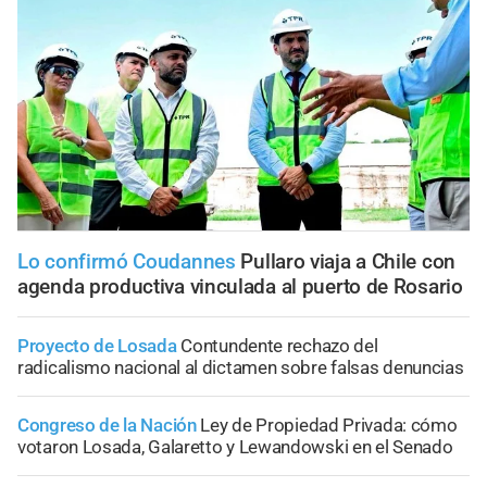
Lo confirmó Coudannes
Pullaro viaja a Chile con
agenda productiva vinculada al puerto de Rosario
Proyecto de Losada
Contundente rechazo del
radicalismo nacional al dictamen sobre falsas denuncias
Congreso de la Nación
Ley de Propiedad Privada: cómo
votaron Losada, Galaretto y Lewandowski en el Senado