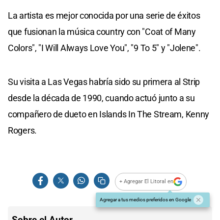
La artista es mejor conocida por una serie de éxitos
que fusionan la música country con "Coat of Many
Colors", "I Will Always Love You", "9 To 5" y "Jolene".
Su visita a Las Vegas habría sido su primera al Strip
desde la década de 1990, cuando actuó junto a su
compañero de dueto en Islands In The Stream, Kenny
Rogers.
+ Agregar El Litoral en
Agregar a tus medios preferidos en Google
Sobre el Autor