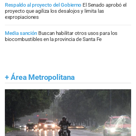
Respaldo al proyecto del Gobierno
El Senado aprobó el
proyecto que agiliza los desalojos y limita las
expropiaciones
Media sanción
Buscan habilitar otros usos para los
biocombustibles en la provincia de Santa Fe
+
Área Metropolitana