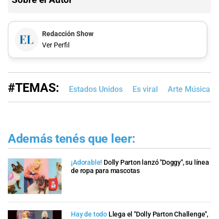
Redacción Show
Ver Perfil
#TEMAS:
Estados Unidos
Es viral
Arte Música T
Además tenés que leer:
¡Adorable!
Dolly Parton lanzó "Doggy", su línea
de ropa para mascotas
Hay de todo
Llega el "Dolly Parton Challenge",