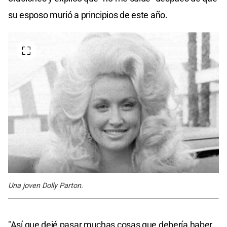
su esposo murió a principios de este año.
Una joven Dolly Parton.
"Así que dejé pasar muchas cosas que debería haber