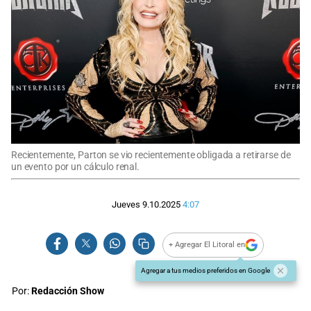
Recientemente, Parton se vio recientemente obligada a retirarse de
un evento por un cálculo renal.
Jueves 9.10.2025
4:07
+ Agregar El Litoral en
Agregar a tus medios preferidos en Google
Por:
Redacción Show