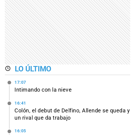
LO ÚLTIMO
17:07
Intimando con la nieve
16:41
Colón, el debut de Delfino, Allende se queda y
un rival que da trabajo
16:05