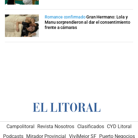
Romance confirmado
Gran Hermano: Lola y
Manu sorprendieron al dar el consentimiento
frente a cámaras
Campolitoral
Revista Nosotros
Clasificados
CYD Litoral
Podcasts
Mirador Provincial
VivíMejor SF
Puerto Negocios