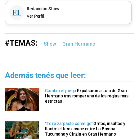
Redacción Show
Ver Perfil
#TEMAS:
Show
Gran Hermano
Además tenés que leer:
Cambió el juego
Expulsaron a Lola de Gran
Hermano tras romper una de las reglas más
estrictas
“Te re zarpaste conmigo”
Gritos, insultos y
llanto: el feroz cruce entre La Bomba
Tucumana y Cinzia en Gran Hermano