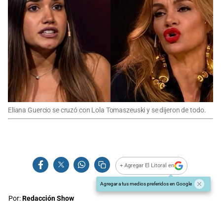
Eliana Guercio se cruzó con Lola Tomaszeuski y se dijeron de todo.
+ Agregar El Litoral en
Agregar a tus medios preferidos en Google
Por:
Redacción Show