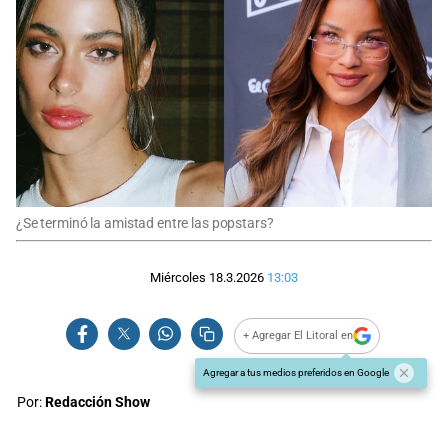
¿Se terminó la amistad entre las popstars?
Miércoles 18.3.2026
13:03
+ Agregar El Litoral en
Agregar a tus medios preferidos en Google
Por:
Redacción Show