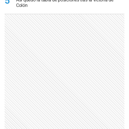
5
Colón