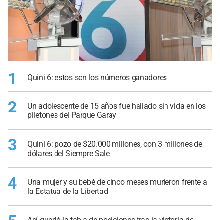
1
Quini 6: estos son los números ganadores
2
Un adolescente de 15 años fue hallado sin vida en los
piletones del Parque Garay
3
Quini 6: pozo de $20.000 millones, con 3 millones de
dólares del Siempre Sale
4
Una mujer y su bebé de cinco meses murieron frente a
la Estatua de la Libertad
Así quedó la tabla de posiciones tras la victoria de