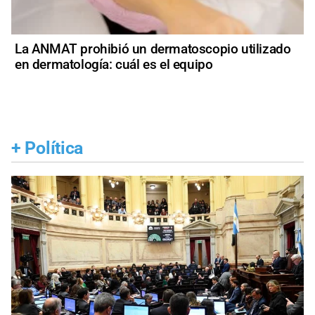
La ANMAT prohibió un dermatoscopio utilizado
en dermatología: cuál es el equipo
+
Política