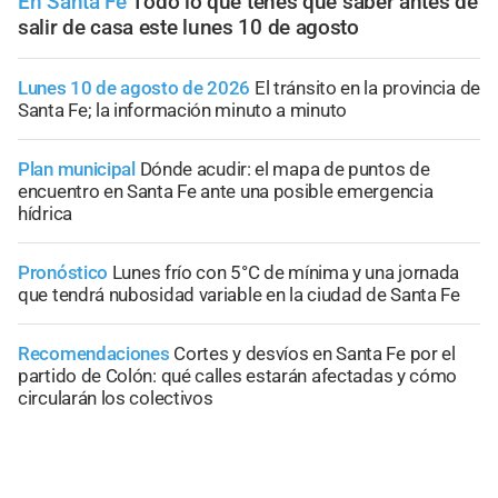
En Santa Fe
Todo lo que tenés que saber antes de
salir de casa este lunes 10 de agosto
Lunes 10 de agosto de 2026
El tránsito en la provincia de
Santa Fe; la información minuto a minuto
Plan municipal
Dónde acudir: el mapa de puntos de
encuentro en Santa Fe ante una posible emergencia
hídrica
Pronóstico
Lunes frío con 5°C de mínima y una jornada
que tendrá nubosidad variable en la ciudad de Santa Fe
Recomendaciones
Cortes y desvíos en Santa Fe por el
partido de Colón: qué calles estarán afectadas y cómo
circularán los colectivos