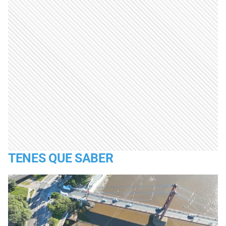
TENES QUE SABER