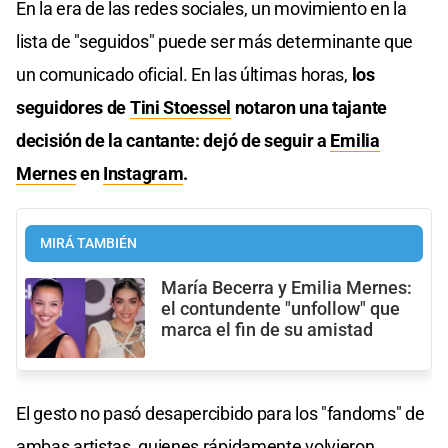
En la era de las redes sociales, un movimiento en la
lista de "seguidos" puede ser más determinante que
un comunicado oficial. En las últimas horas,
los
seguidores de
Tini Stoessel
notaron una tajante
decisión de la cantante: dejó de seguir a
Emilia
Mernes
en
Instagram
.
MIRÁ TAMBIÉN
María Becerra y Emilia Mernes:
el contundente "unfollow" que
marca el fin de su amistad
El gesto no pasó desapercibido para los "fandoms" de
ambas artistas, quienes rápidamente volvieron