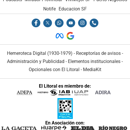
Notife
Educacion SF
Hemeroteca Digital (1930-1979)
-
Receptorías de avisos
-
Administración y Publicidad
-
Elementos institucionales
-
Opcionales con El Litoral
-
MediaKit
El Litoral es miembro de:
En Asociación con: