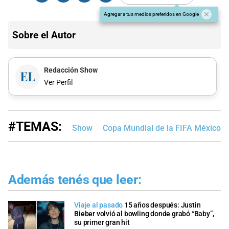
Agregar a tus medios preferidos en Google
Sobre el Autor
Redacción Show
Ver Perfil
#TEMAS:
Show
Copa Mundial de la FIFA México/
Además tenés que leer:
Viaje al pasado
15 años después: Justin
Bieber volvió al bowling donde grabó “Baby”,
su primer gran hit