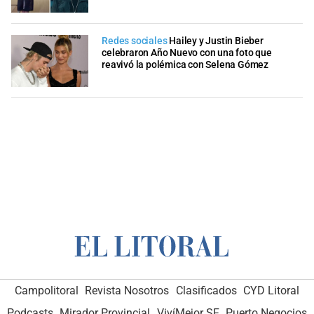
Redes sociales
Hailey y Justin Bieber
celebraron Año Nuevo con una foto que
reavivó la polémica con Selena Gómez
Campolitoral
Revista Nosotros
Clasificados
CYD Litoral
Podcasts
Mirador Provincial
VivíMejor SF
Puerto Negocios