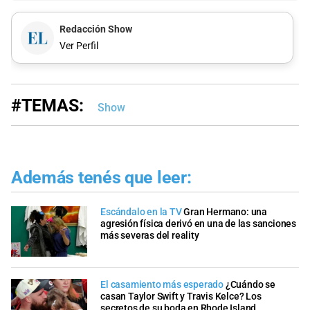
Redacción Show
Ver Perfil
#TEMAS:
Show
Además tenés que leer:
Escándalo en la TV
Gran Hermano: una
agresión física derivó en una de las sanciones
más severas del reality
El casamiento más esperado
¿Cuándo se
casan Taylor Swift y Travis Kelce? Los
secretos de su boda en Rhode Island