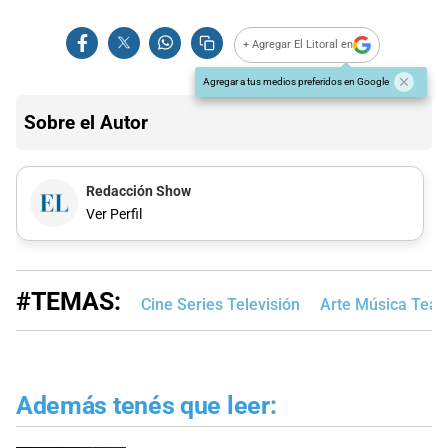
+ Agregar El Litoral en
Agregar a tus medios preferidos en Google
Sobre el Autor
Redacción Show
Ver Perfil
#TEMAS:
Cine Series Televisión
Arte Música Teat
Además tenés que leer: