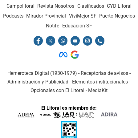
Campolitoral
Revista Nosotros
Clasificados
CYD Litoral
Podcasts
Mirador Provincial
VivíMejor SF
Puerto Negocios
Notife
Educacion SF
Hemeroteca Digital (1930-1979)
-
Receptorías de avisos
-
Administración y Publicidad
-
Elementos institucionales
-
Opcionales con El Litoral
-
MediaKit
El Litoral es miembro de: