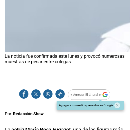
La noticia fue confirmada este lunes y provocó numerosas
muestras de pesar entre colegas
+ Agregar El Litoral en
Agregar a tus medios preferidos en Google
Por:
Redacción Show
La
actriz María Rosa Fugazot,
una de las figuras más