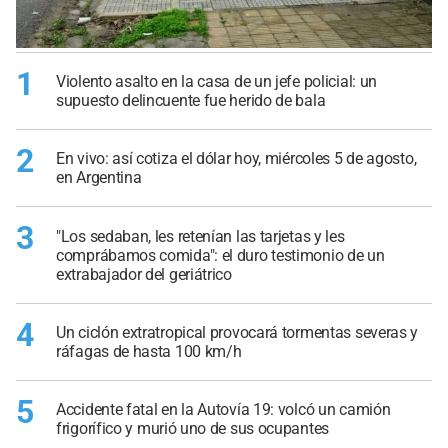
1
Violento asalto en la casa de un jefe policial: un
supuesto delincuente fue herido de bala
2
En vivo: así cotiza el dólar hoy, miércoles 5 de agosto,
en Argentina
3
"Los sedaban, les retenían las tarjetas y les
comprábamos comida": el duro testimonio de un
extrabajador del geriátrico
4
Un ciclón extratropical provocará tormentas severas y
ráfagas de hasta 100 km/h
5
Accidente fatal en la Autovía 19: volcó un camión
frigorífico y murió uno de sus ocupantes