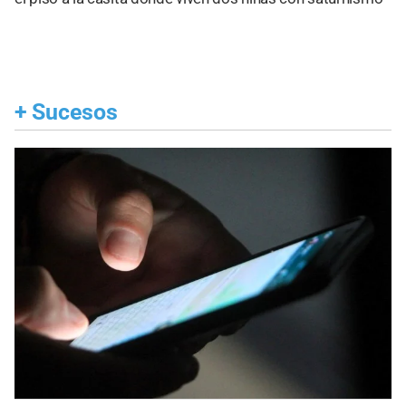
+
Sucesos