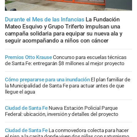
Durante el Mes de las Infancias
La Fundación
Mateo Esquivo y Grupo Triferto impulsan una
campaña solidaria para equipar su nueva ala y
seguir acompañando a niños con cáncer
Premios Otto Krause
Concurso para escuelas técnicas
de Santa Fe: entregarán $8 millones al mejor proyecto
Cómo prepararse para una inundación
El plan familiar de
la Municipalidad de Santa Fe para actuar antes de que
llegue el agua
Ciudad de Santa Fe
Nueva Estación Policial Parque
Federal: ubicación, inversión y detalles del proyecto
Ciudad de Santa Fe
La conmovedora colecta para hacer
el piso a la casita donde viven dos niñas con saturnismo