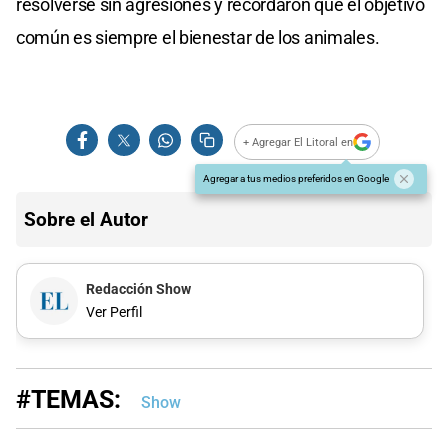
resolverse sin agresiones y recordaron que el objetivo
común es siempre el bienestar de los animales.
+ Agregar El Litoral en
Agregar a tus medios preferidos en Google
Sobre el Autor
Redacción Show
Ver Perfil
#TEMAS:
Show