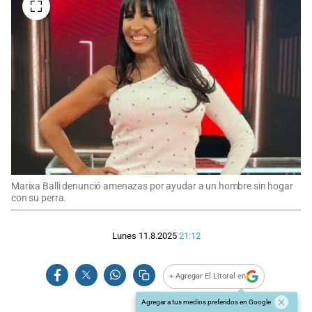
Marixa Balli denunció amenazas por ayudar a un hombre sin hogar
con su perra.
Lunes 11.8.2025
21:12
+ Agregar El Litoral en
Agregar a tus medios preferidos en Google