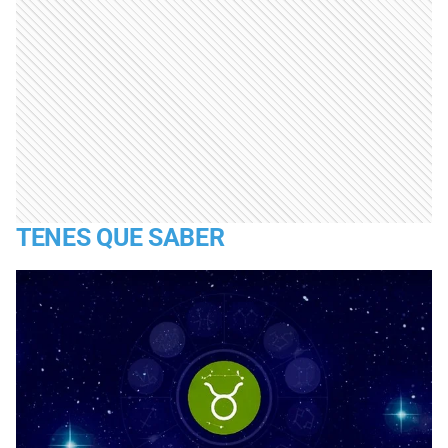
TENES QUE SABER