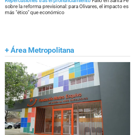
Repercusiones tras el pronunciamiento
Fallo en Santa Fe
sobre la reforma previsional: para Olivares, el impacto es
más "ético" que económico
+
Área Metropolitana