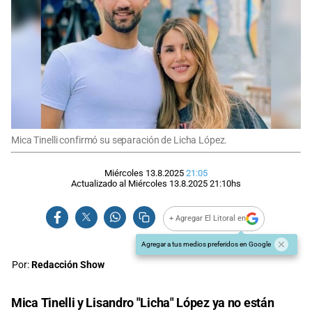
Mica Tinelli confirmó su separación de Licha López.
Miércoles 13.8.2025
21:05
Actualizado al
Miércoles 13.8.2025
21:10
hs
+ Agregar El Litoral en
Agregar a tus medios preferidos en Google
Por:
Redacción Show
Mica Tinelli y Lisandro "Licha" López ya no están