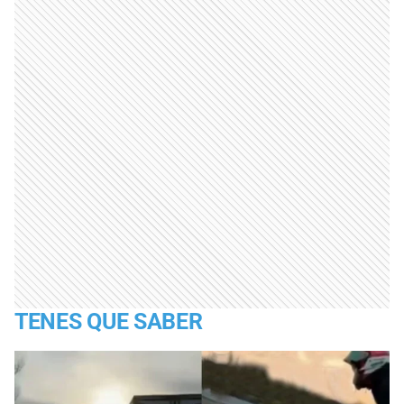
TENES QUE SABER