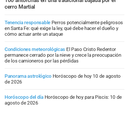
100 antorchas en una tradicional bajada por el
cerro Martial
Tenencia responsable
Perros potencialmente peligrosos
en Santa Fe: qué exige la ley, qué debe hacer el dueño y
cómo actuar ante un ataque
Condiciones meteorológicas
El Paso Cristo Redentor
permanece cerrado por la nieve y crece la preocupación
de los camioneros por las pérdidas
Panorama astrológico
Horóscopo de hoy 10 de agosto
de 2026
Horóscopo del día
Horóscopo de hoy para Piscis: 10 de
agosto de 2026