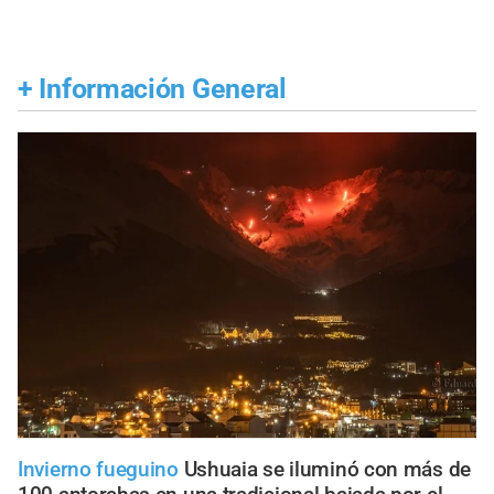
+
Información General
Invierno fueguino
Ushuaia se iluminó con más de