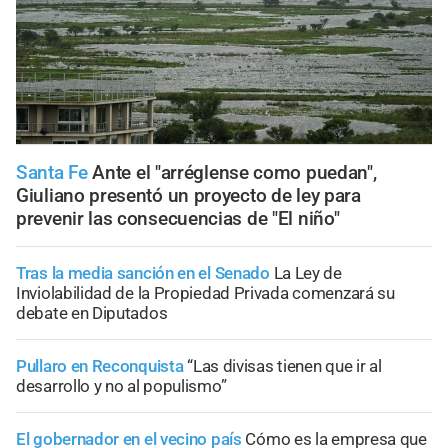
Santa Fe
Ante el "arréglense como puedan",
Giuliano presentó un proyecto de ley para
prevenir las consecuencias de "El niño"
Tras la media sanción en el Senado
La Ley de
Inviolabilidad de la Propiedad Privada comenzará su
debate en Diputados
Pullaro en Reconquista
“Las divisas tienen que ir al
desarrollo y no al populismo”
El gobernador en el vecino país
Cómo es la empresa que