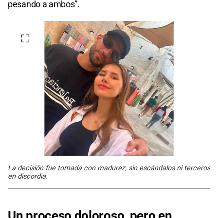
pesando a ambos”.
La decisión fue tomada con madurez, sin escándalos ni terceros
en discordia.
Un proceso doloroso, pero en