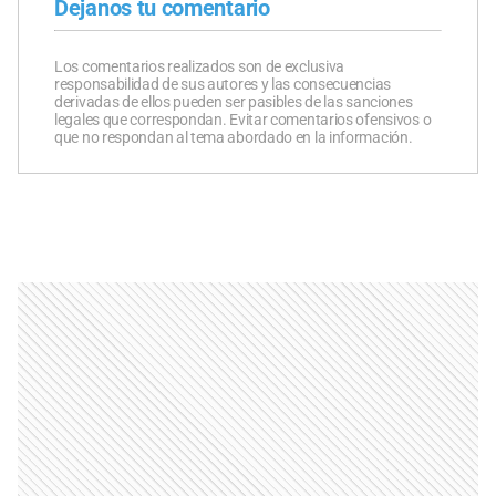
Dejanos tu comentario
Los comentarios realizados son de exclusiva
responsabilidad de sus autores y las consecuencias
derivadas de ellos pueden ser pasibles de las sanciones
legales que correspondan. Evitar comentarios ofensivos o
que no respondan al tema abordado en la información.