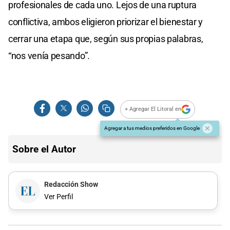
profesionales de cada uno. Lejos de una ruptura
conflictiva, ambos eligieron priorizar el bienestar y
cerrar una etapa que, según sus propias palabras,
“nos venía pesando”.
+ Agregar El Litoral en
Agregar a tus medios preferidos en Google
Sobre el Autor
Redacción Show
Ver Perfil