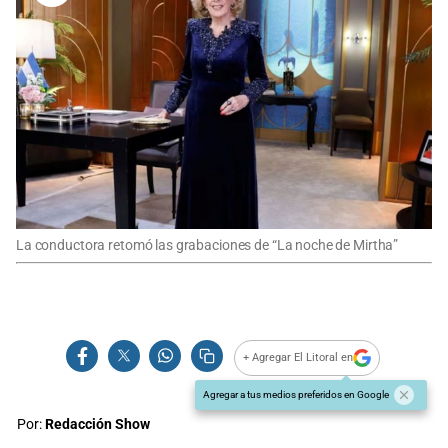
La conductora retomó las grabaciones de “La noche de Mirtha”
+ Agregar El Litoral en
Agregar a tus medios preferidos en Google
Por:
Redacción Show