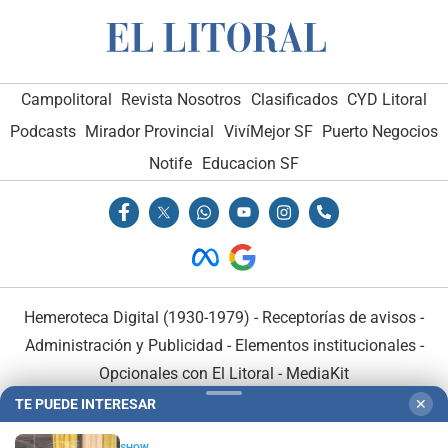
Campolitoral
Revista Nosotros
Clasificados
CYD Litoral
Podcasts
Mirador Provincial
VivíMejor SF
Puerto Negocios
Notife
Educacion SF
Hemeroteca Digital (1930-1979)
-
Receptorías de avisos
-
Administración y Publicidad
-
Elementos institucionales
-
Opcionales con El Litoral
-
MediaKit
TE PUEDE INTERESAR
✕
El Litoral es miembro de:
SHOW