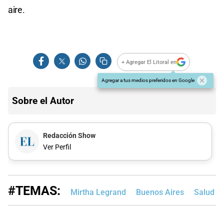
aire.
+ Agregar El Litoral en
Agregar a tus medios preferidos en Google
Sobre el Autor
Redacción Show
Ver Perfil
#TEMAS:
Mirtha Legrand
Buenos Aires
Salud