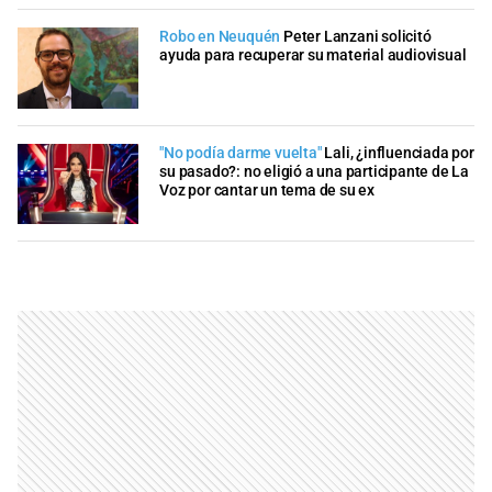
Robo en Neuquén
Peter Lanzani solicitó
ayuda para recuperar su material audiovisual
"No podía darme vuelta"
Lali, ¿influenciada por
su pasado?: no eligió a una participante de La
Voz por cantar un tema de su ex