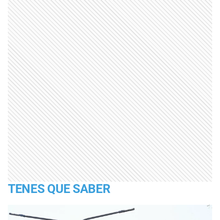
TENES QUE SABER