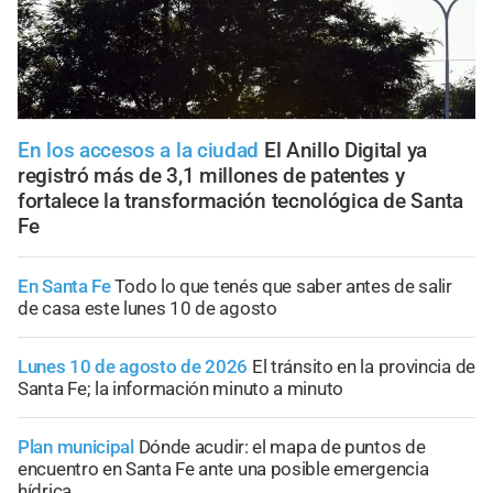
En los accesos a la ciudad
El Anillo Digital ya
registró más de 3,1 millones de patentes y
fortalece la transformación tecnológica de Santa
Fe
En Santa Fe
Todo lo que tenés que saber antes de salir
de casa este lunes 10 de agosto
Lunes 10 de agosto de 2026
El tránsito en la provincia de
Santa Fe; la información minuto a minuto
Plan municipal
Dónde acudir: el mapa de puntos de
encuentro en Santa Fe ante una posible emergencia
hídrica