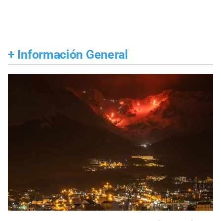
+
Información General