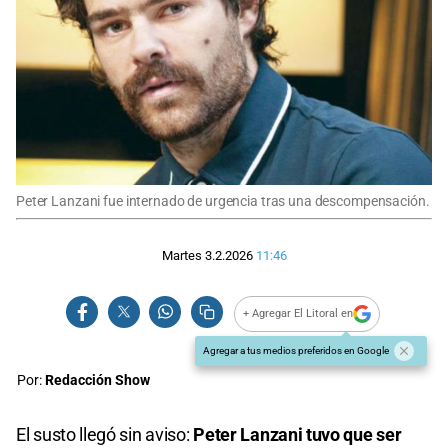
Peter Lanzani fue internado de urgencia tras una descompensación.
Martes 3.2.2026
11:46
+ Agregar El Litoral en
Agregar a tus medios preferidos en Google
Por:
Redacción Show
El susto llegó sin aviso:
Peter Lanzani tuvo que ser