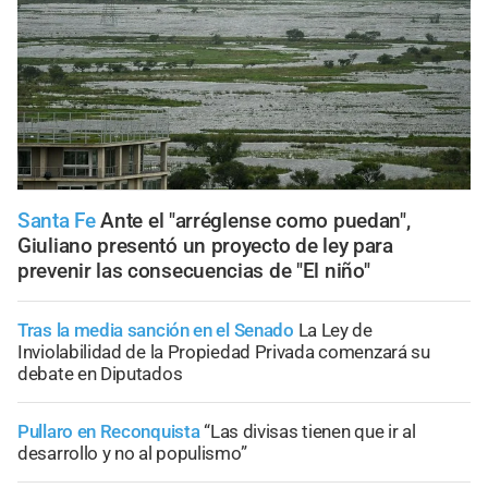
Santa Fe
Ante el "arréglense como puedan",
Giuliano presentó un proyecto de ley para
prevenir las consecuencias de "El niño"
Tras la media sanción en el Senado
La Ley de
Inviolabilidad de la Propiedad Privada comenzará su
debate en Diputados
Pullaro en Reconquista
“Las divisas tienen que ir al
desarrollo y no al populismo”