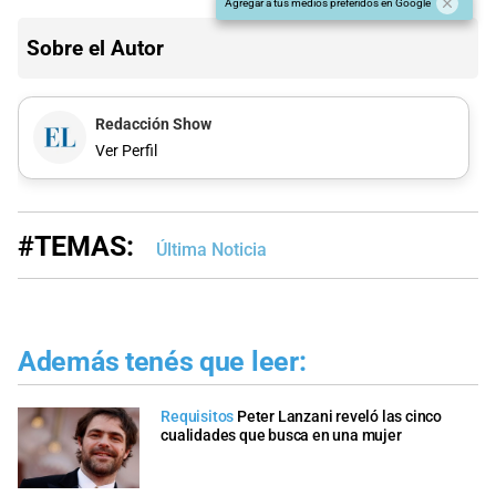
Agregar a tus medios preferidos en Google
Sobre el Autor
Redacción Show
Ver Perfil
#TEMAS:
Última Noticia
Además tenés que leer:
Requisitos
Peter Lanzani reveló las cinco
cualidades que busca en una mujer