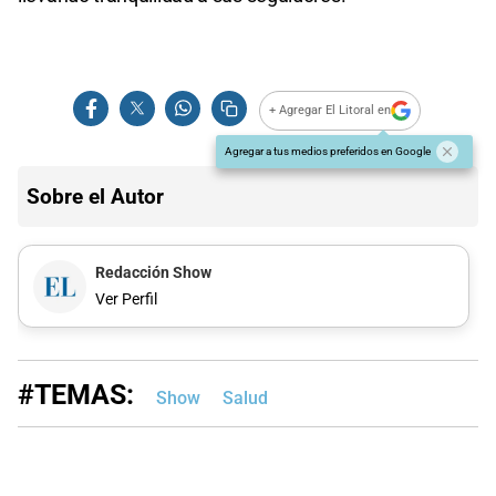
+ Agregar El Litoral en
Agregar a tus medios preferidos en Google
Sobre el Autor
Redacción Show
Ver Perfil
#TEMAS:
Show
Salud