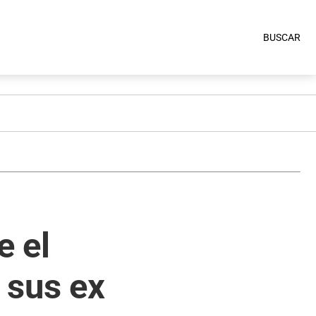
BUSCAR
e el
 sus ex