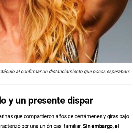
ctáculo al confirmar un distanciamiento que pocos esperaban:
o y un presente dispar
ilarinas que compartieron años de certámenes y giras bajo
acterizó por una unión casi familiar.
Sin embargo, el