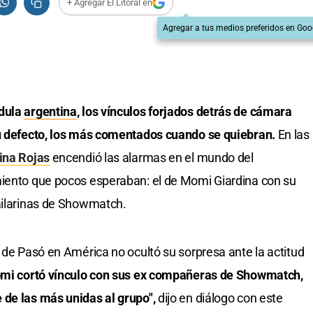
+ Agregar El Litoral en
Agregar a tus medios preferidos en Goo
ndula
argentina
, los vínculos forjados detrás de cámara
su defecto, los más comentados cuando se quiebran.
En las
ina Rojas
encendió las alarmas en el mundo del
miento que pocos esperaban: el de Momi Giardina con su
bailarinas de Showmatch.
 de Pasó en América no ocultó su sorpresa ante la actitud
mi cortó vínculo con sus ex compañeras de Showmatch,
 de las más unidas al grupo",
dijo en diálogo con este