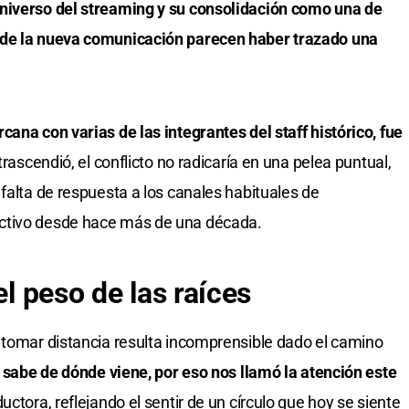
niverso del streaming y su consolidación como una de
 de la nueva comunicación parecen haber trazado una
ana con varias de las integrantes del staff histórico, fue
rascendió, el conflicto no radicaría en una pelea puntual,
falta de respuesta a los canales habituales de
ctivo desde hace más de una década.
el peso de las raíces
 tomar distancia resulta incomprensible dado el camino
e sabe de dónde viene, por eso nos llamó la atención este
uctora, reflejando el sentir de un círculo que hoy se siente