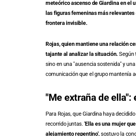
meteórico ascenso de Giardina en el u
las figuras femeninas más relevantes
frontera invisible.
Rojas, quien mantiene una relación cerc
tajante al analizar la situación.
Según t
sino en una "ausencia sostenida" y una 
comunicación que el grupo mantenía a
"Me extraña de ella": 
Para Rojas, que Giardina haya decidido
recorrido juntas.
'Ella es una mujer qu
alejamiento repentino',
sostuvo la cond