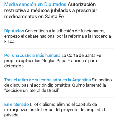
Media sanción en Diputados
Autorización
restrictiva a médicos jubilados a prescribir
medicamentos en Santa Fe
Diputados
Con críticas a la adhesión de funcionarios,
empezó el debate nacional por la reforma a la Inocencia
Fiscal
Por una Justicia más humana
La Corte de Santa Fe
propicia aplicar las "Reglas Papa Francisco" para
detenidos
Tras el retiro de su embajador en la Argentina
Sin pedido
de disculpas ni acción diplomática: Quirno lamentó la
“decisión unilateral de Brasil”
En el Senado
El oficialismo eliminó el capítulo de
extranjerización de tierras del proyecto de propiedad
privada