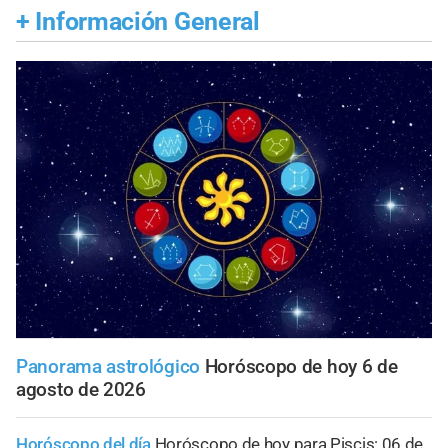
+
Información General
Panorama astrológico
Horóscopo de hoy 6 de
agosto de 2026
Horóscopo del día
Horóscopo de hoy para Piscis: 06 de