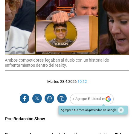
Ambos competidores llegaban al duelo con un historial de
enfrentamientos dentro del reality.
Martes 28.4.2026
10:12
+ Agregar El Litoral en
Agregar a tus medios preferidos en Google
Por:
Redacción Show