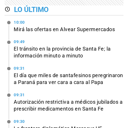
LO ÚLTIMO
10:00
Mirá las ofertas en Alvear Supermercados
09:49
El tránsito en la provincia de Santa Fe; la
información minuto a minuto
09:31
El día que miles de santafesinos peregrinaron
a Paraná para ver cara a cara al Papa
09:31
Autorización restrictiva a médicos jubilados a
prescribir medicamentos en Santa Fe
09:30