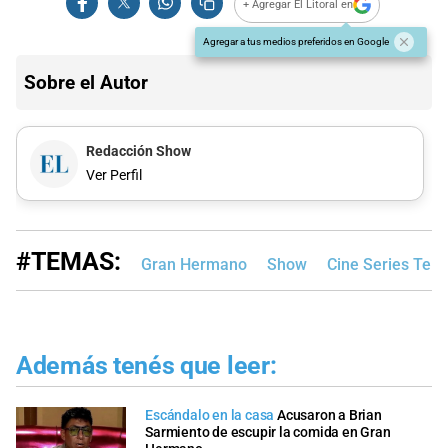
+ Agregar El Litoral en
Agregar a tus medios preferidos en Google
Sobre el Autor
Redacción Show
Ver Perfil
#TEMAS:
Gran Hermano
Show
Cine Series Tele
Además tenés que leer:
Escándalo en la casa
Acusaron a Brian
Sarmiento de escupir la comida en Gran