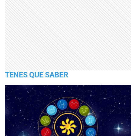
TENES QUE SABER