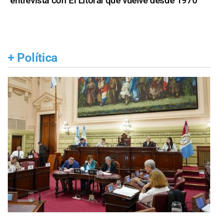
entrevista con El Litoral que vuelve desde 1970
+
Política