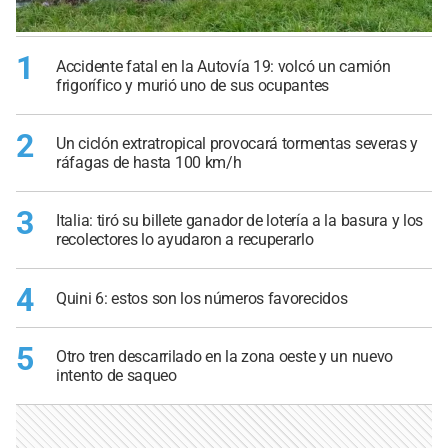
1
Accidente fatal en la Autovía 19: volcó un camión
frigorífico y murió uno de sus ocupantes
2
Un ciclón extratropical provocará tormentas severas y
ráfagas de hasta 100 km/h
3
Italia: tiró su billete ganador de lotería a la basura y los
recolectores lo ayudaron a recuperarlo
4
Quini 6: estos son los números favorecidos
5
Otro tren descarrilado en la zona oeste y un nuevo
intento de saqueo