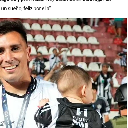
un sueño, feliz por ella".