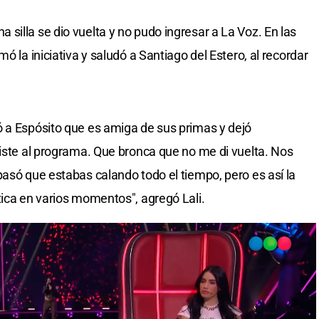
silla se dio vuelta y no pudo ingresar a La Voz. En las
ó la iniciativa y saludó a Santiago del Estero, al recordar
ó a Espósito que es amiga de sus primas y dejó
niste al programa. Que bronca que no me di vuelta. Nos
pasó que estabas calando todo el tiempo, pero es así la
tica en varios momentos", agregó Lali.