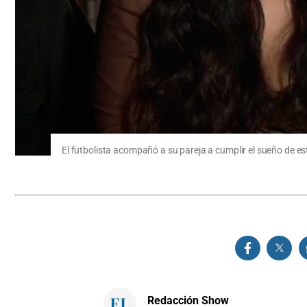
El futbolista acompañó a su pareja a cumplir el sueño de est
Redacción Show