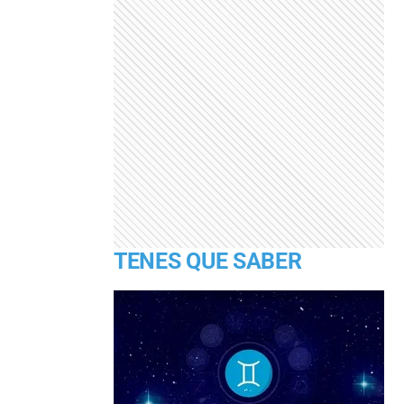
TENES QUE SABER