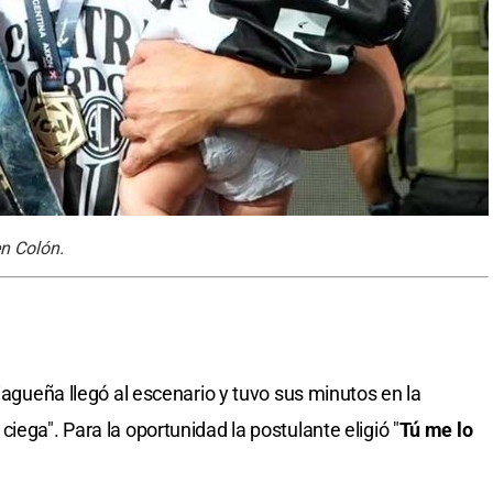
n Colón.
tiagueña llegó al escenario y tuvo sus minutos en la
iega". Para la oportunidad la postulante eligió "
Tú me lo