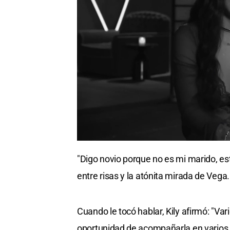
"Digo novio porque no es mi marido, es
entre risas y la atónita mirada de Vega.
Cuando le tocó hablar, Kily afirmó: "Var
oportunidad de acompañarla en varios 