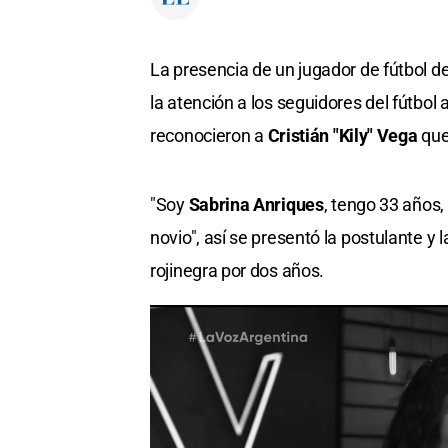
La presencia de un jugador de fútbol d
la atención a los seguidores del fútbo
reconocieron a
Cristián "Kily" Vega
que
"Soy
Sabrina Anriques
, tengo 33 años
novio", así se presentó la postulante y 
rojinegra por dos años.