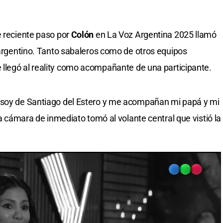
e reciente paso por
Colón
en La Voz Argentina 2025 llamó
l argentino. Tanto sabaleros como de otros equipos
 llegó al reality como acompañante de una participante.
, soy de Santiago del Estero y me acompañan mi papá y mi
la cámara de inmediato tomó al volante central que vistió la