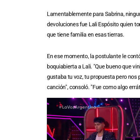
Lamentablemente para Sabrina, ninguna 
devoluciones fue Lali Espósito quien tom
que tiene familia en esas tierras.
En ese momento, la postulante le cont
boquiabierta a Lali. "Que bueno que vi
gustaba tu voz, tu propuesta pero nos 
canción", consoló. "Fue como algo errá