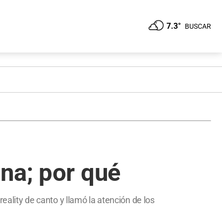
7.3°
BUSCAR
na; por qué
eality de canto y llamó la atención de los