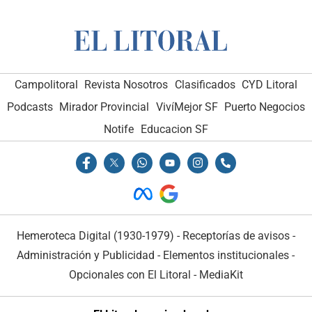
Campolitoral
Revista Nosotros
Clasificados
CYD Litoral
Podcasts
Mirador Provincial
VivíMejor SF
Puerto Negocios
Notife
Educacion SF
Hemeroteca Digital (1930-1979)
-
Receptorías de avisos
-
Administración y Publicidad
-
Elementos institucionales
-
Opcionales con El Litoral
-
MediaKit