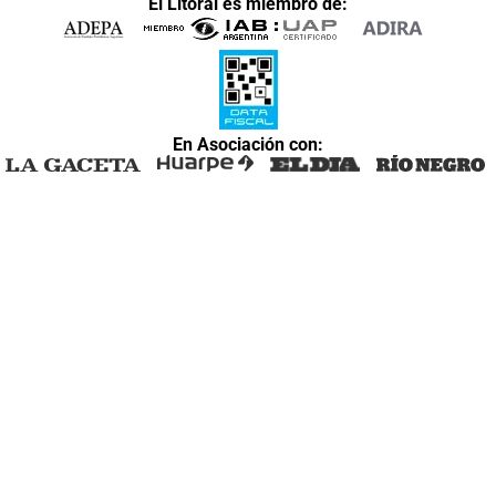
El Litoral es miembro de:
En Asociación con: