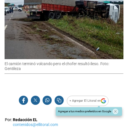
El camión terminó volcando pero el chofer resultó ileso. Foto:
Gentileza
+ Agregar El Litoral en
Agregar a tus medios preferidos en Google
Por:
Redacción EL
contenidos@ellitoral.com