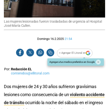
Las mujeres lesionadas fueron trasladadas de urgencia al Hospital
José María Cullen.
Domingo 16.2.2025
21:54
+ Agregar El Litoral en
Agregar a tus medios preferidos en Google
Por:
Redacción EL
contenidos@ellitoral.com
Dos mujeres de 24 y 30 años sufrieron gravísimas
lesiones como consecuencia de un
violento accidente
de tránsito
ocurrido la noche del sábado en el ingreso