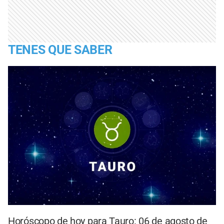
TENES QUE SABER
Horóscopo de hoy para Tauro: 06 de agosto de