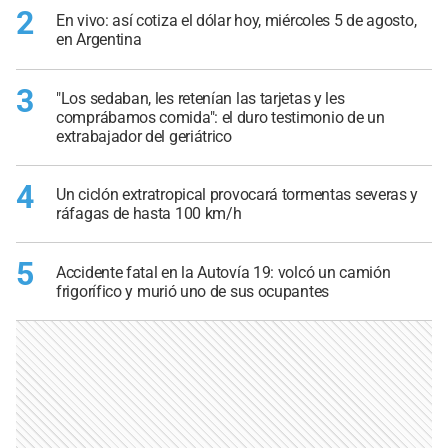
2
En vivo: así cotiza el dólar hoy, miércoles 5 de agosto,
en Argentina
3
"Los sedaban, les retenían las tarjetas y les
comprábamos comida": el duro testimonio de un
extrabajador del geriátrico
4
Un ciclón extratropical provocará tormentas severas y
ráfagas de hasta 100 km/h
5
Accidente fatal en la Autovía 19: volcó un camión
frigorífico y murió uno de sus ocupantes