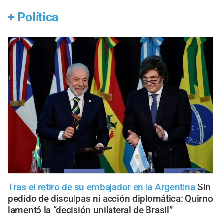
+
Política
Tras el retiro de su embajador en la Argentina
Sin
pedido de disculpas ni acción diplomática: Quirno
lamentó la “decisión unilateral de Brasil”