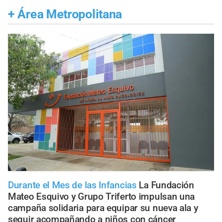
+
Área Metropolitana
Durante el Mes de las Infancias
La Fundación
Mateo Esquivo y Grupo Triferto impulsan una
campaña solidaria para equipar su nueva ala y
seguir acompañando a niños con cáncer