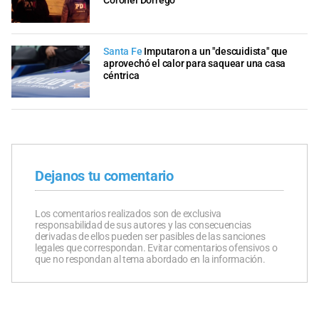
Coronel Dorrego
Santa Fe
Imputaron a un "descuidista" que
aprovechó el calor para saquear una casa
céntrica
Dejanos tu comentario
Los comentarios realizados son de exclusiva
responsabilidad de sus autores y las consecuencias
derivadas de ellos pueden ser pasibles de las sanciones
legales que correspondan. Evitar comentarios ofensivos o
que no respondan al tema abordado en la información.