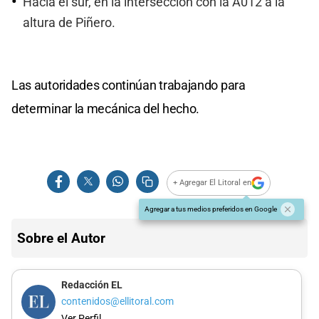
Hacia el sur, en la intersección con la A012 a la
altura de Piñero.
Las autoridades continúan trabajando para
determinar la mecánica del hecho.
+ Agregar El Litoral en
Agregar a tus medios preferidos en Google
Sobre el Autor
Redacción EL
contenidos@ellitoral.com
Ver Perfil