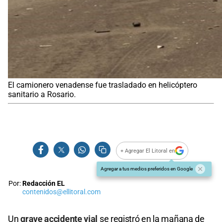
El camionero venadense fue trasladado en helicóptero
sanitario a Rosario.
+ Agregar El Litoral en
Agregar a tus medios preferidos en Google
Por:
Redacción EL
contenidos@ellitoral.com
Un
grave accidente vial
se registró en la mañana de