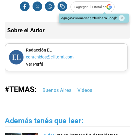
+ Agregar El Litoral en
Agregar a tus medios preferidos en Google
Sobre el Autor
Redacción EL
contenidos@ellitoral.com
Ver Perfil
#TEMAS:
Buenos Aires
Videos
Además tenés que leer: