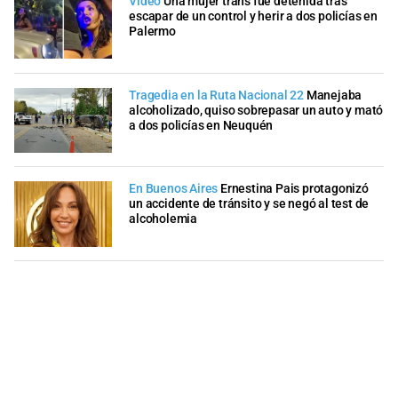
Video
Una mujer trans fue detenida tras
escapar de un control y herir a dos policías en
Palermo
Tragedia en la Ruta Nacional 22
Manejaba
alcoholizado, quiso sobrepasar un auto y mató
a dos policías en Neuquén
En Buenos Aires
Ernestina Pais protagonizó
un accidente de tránsito y se negó al test de
alcoholemia