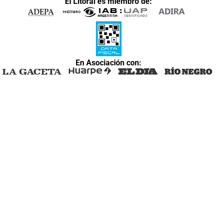
El Litoral es miembro de:
En Asociación con: