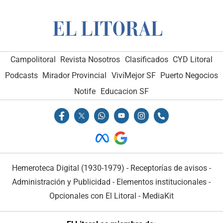
Campolitoral
Revista Nosotros
Clasificados
CYD Litoral
Podcasts
Mirador Provincial
VivíMejor SF
Puerto Negocios
Notife
Educacion SF
Hemeroteca Digital (1930-1979)
-
Receptorías de avisos
-
Administración y Publicidad
-
Elementos institucionales
-
Opcionales con El Litoral
-
MediaKit