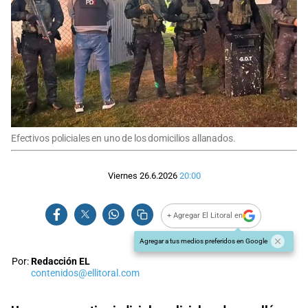
Efectivos policiales en uno de los domicilios allanados.
Viernes 26.6.2026
20:00
+ Agregar El Litoral en
Agregar a tus medios preferidos en Google
Por:
Redacción EL
contenidos@ellitoral.com