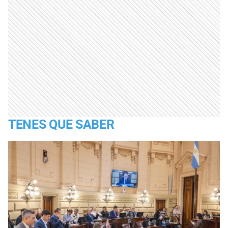
TENES QUE SABER