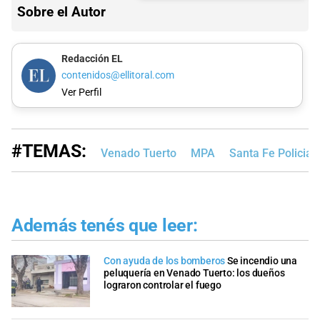
Sobre el Autor
Redacción EL
contenidos@ellitoral.com
Ver Perfil
#TEMAS:
Venado Tuerto
MPA
Santa Fe Policial
Además tenés que leer:
Con ayuda de los bomberos
Se incendio una
peluquería en Venado Tuerto: los dueños
lograron controlar el fuego