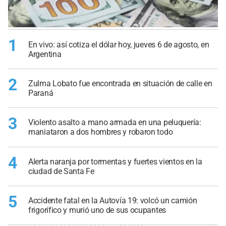
1
En vivo: así cotiza el dólar hoy, jueves 6 de agosto, en
Argentina
2
Zulma Lobato fue encontrada en situación de calle en
Paraná
3
Violento asalto a mano armada en una peluquería:
maniataron a dos hombres y robaron todo
4
Alerta naranja por tormentas y fuertes vientos en la
ciudad de Santa Fe
5
Accidente fatal en la Autovía 19: volcó un camión
frigorífico y murió uno de sus ocupantes