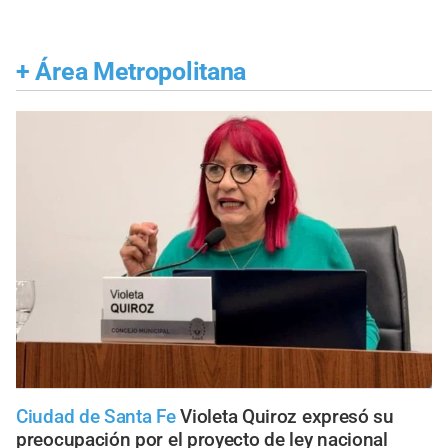
+
Área Metropolitana
Ciudad de Santa Fe
Violeta Quiroz expresó su
preocupación por el proyecto de ley nacional