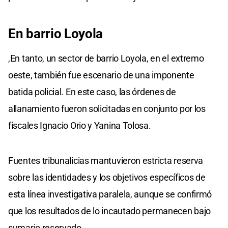
En barrio Loyola
,En tanto, un sector de barrio Loyola, en el extremo
oeste, también fue escenario de una imponente
batida policial. En este caso, las órdenes de
allanamiento fueron solicitadas en conjunto por los
fiscales Ignacio Orio y Yanina Tolosa.
Fuentes tribunalicias mantuvieron estricta reserva
sobre las identidades y los objetivos específicos de
esta línea investigativa paralela, aunque se confirmó
que los resultados de lo incautado permanecen bajo
sumario reservado.