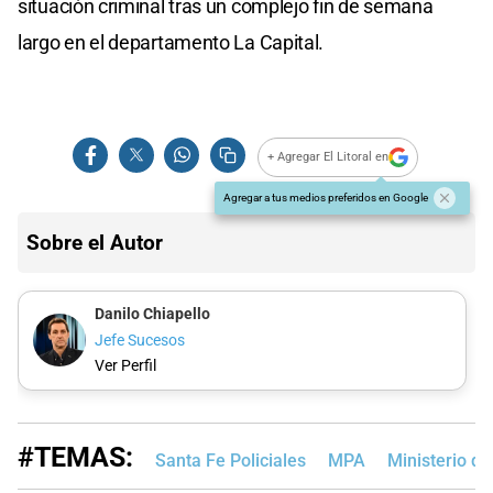
situación criminal tras un complejo fin de semana
largo en el departamento La Capital.
+ Agregar El Litoral en
Agregar a tus medios preferidos en Google
Sobre el Autor
Danilo Chiapello
Jefe Sucesos
Ver Perfil
#TEMAS:
Santa Fe Policiales
MPA
Ministerio d