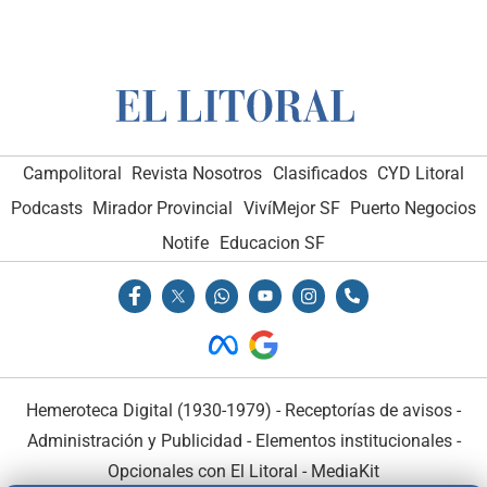
Campolitoral
Revista Nosotros
Clasificados
CYD Litoral
Podcasts
Mirador Provincial
VivíMejor SF
Puerto Negocios
Notife
Educacion SF
Hemeroteca Digital (1930-1979)
-
Receptorías de avisos
-
Administración y Publicidad
-
Elementos institucionales
-
Opcionales con El Litoral
-
MediaKit