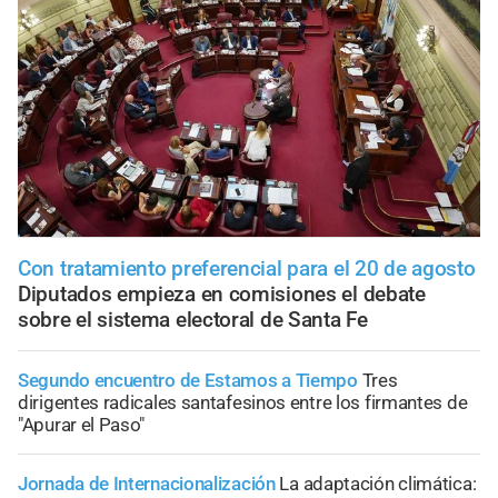
Con tratamiento preferencial para el 20 de agosto
Diputados empieza en comisiones el debate
sobre el sistema electoral de Santa Fe
Segundo encuentro de Estamos a Tiempo
Tres
dirigentes radicales santafesinos entre los firmantes de
"Apurar el Paso"
Jornada de Internacionalización
La adaptación climática: