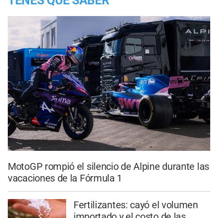
TENES QUE SABER
MotoGP rompió el silencio de Alpine durante las
vacaciones de la Fórmula 1
Fertilizantes: cayó el volumen
importado y el costo de las