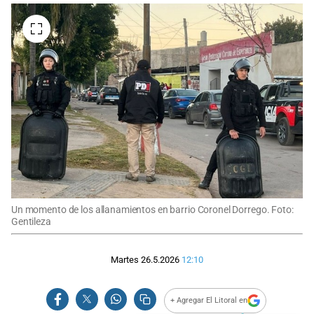
Un momento de los allanamientos en barrio Coronel Dorrego. Foto:
Gentileza
Martes 26.5.2026
12:10
+ Agregar El Litoral en