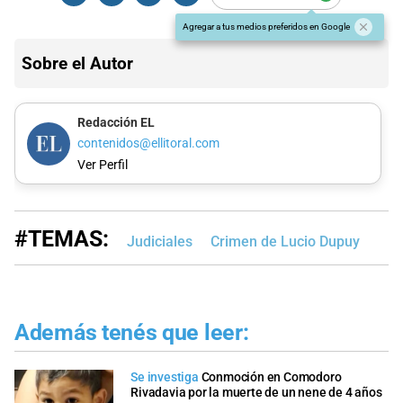
Agregar a tus medios preferidos en Google
Sobre el Autor
Redacción EL
contenidos@ellitoral.com
Ver Perfil
#TEMAS:
Judiciales
Crimen de Lucio Dupuy
Además tenés que leer:
Se investiga
Conmoción en Comodoro
Rivadavia por la muerte de un nene de 4 años