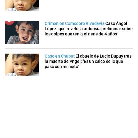
Crimen en Comodoro Rivadavia
Caso Ángel
López: qué reveló la autopsia preliminar sobre
los golpes que tenía el nene de 4 años
Caso en Chubut
El abuelo de Lucio Dupuy tras
la muerte de Ángel: "Es un calco de lo que
pasó con mi nieto"