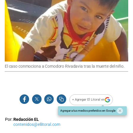
El caso conmociona a Comodoro Rivadavia tras la muerte del niño.
+ Agregar El Litoral en
Agregar a tus medios preferidos en Google
Por:
Redacción EL
contenidos@ellitoral.com