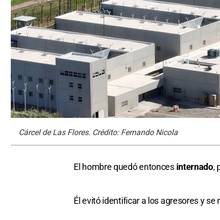
Cárcel de Las Flores. Crédito: Fernando Nicola
El hombre quedó entonces
internado
,
Él evitó identificar a los agresores y s