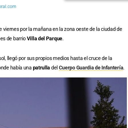
oral.com
 viernes por la mañana en la zona oeste de la ciudad de
les de barrio
Villa del Parque
.
sol, llegó por sus propios medios hasta el cruce de la
donde había una
patrulla
del
Cuerpo Guardia de Infantería
.