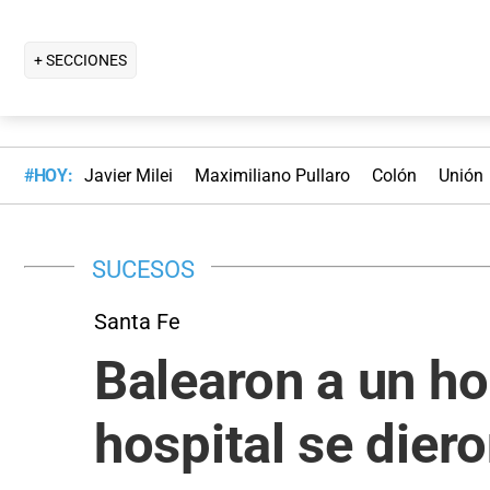
+ SECCIONES
#HOY:
Javier Milei
Maximiliano Pullaro
Colón
Unión
SUCESOS
Santa Fe
Balearon a un ho
hospital se dier