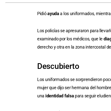
Pidió
ayuda
a los uniformados, mientras
Los policías se apresuraron para llevar
examinado por los médicos, que le
dia
derecho y otra en la zona intercostal d
Descubierto
Los uniformados se sorprendieron poco
mujer que dijo ser hermana del hombre
una
identidad falsa
para seguir eludiend