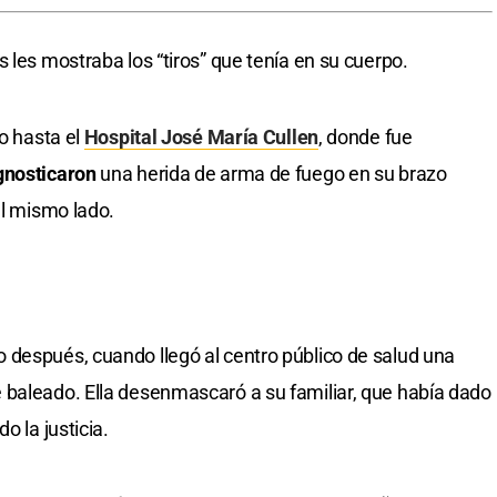
 les mostraba los “tiros” que tenía en su cuerpo.
lo hasta el
Hospital José María Cullen
, donde fue
gnosticaron
una herida de arma de fuego en su brazo
el mismo lado.
 después, cuando llegó al centro público de salud una
 baleado. Ella desenmascaró a su familiar, que había dado
o la justicia.