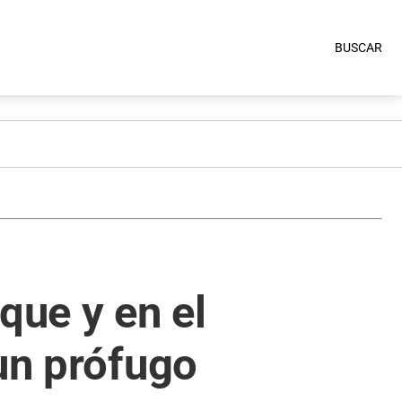
BUSCAR
que y en el
 un prófugo