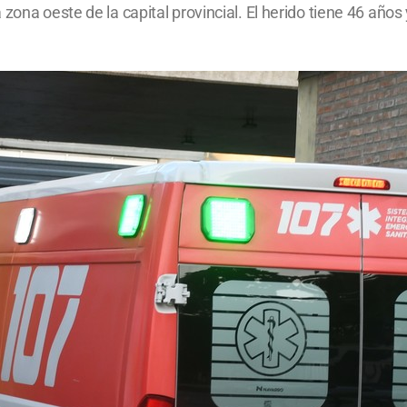
 zona oeste de la capital provincial. El herido tiene 46 año