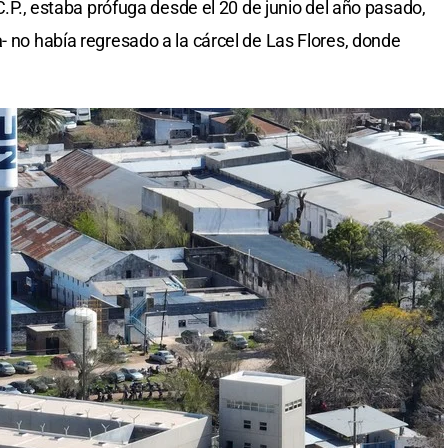
 C.P., estaba prófuga desde el 20 de junio del año pasado,
a
- no había regresado a la cárcel de Las Flores, donde