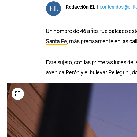
Redacción EL
|
contenidos@ellit
Un hombre de 46 años fue baleado este
Santa Fe
, más precisamente en las cal
Este sujeto, con las primeras luces del 
avenida Perón y el bulevar Pellegrini, 