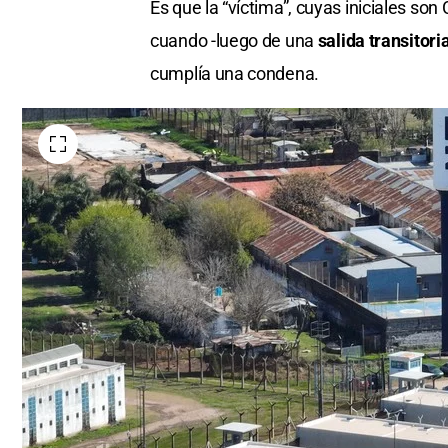
Es que la “víctima”, cuyas iniciales son
cuando -luego de una
salida transitori
cumplía una condena.