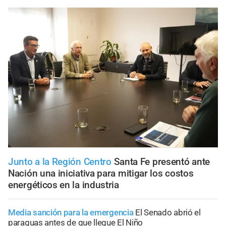
Junto a la Región Centro
Santa Fe presentó ante
Nación una iniciativa para mitigar los costos
energéticos en la industria
Media sanción para la emergencia
El Senado abrió el
paraguas antes de que llegue El Niño