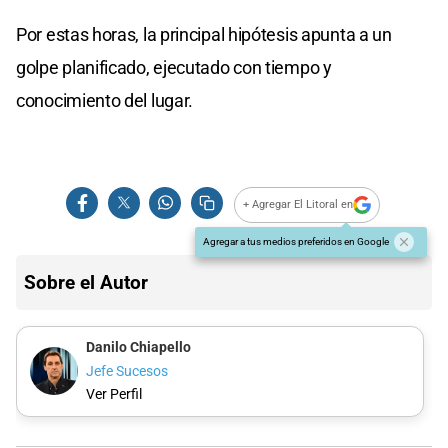
Por estas horas, la principal hipótesis apunta a un
golpe planificado, ejecutado con tiempo y
conocimiento del lugar.
+ Agregar El Litoral en
Agregar a tus medios preferidos en Google
Sobre el Autor
Danilo Chiapello
Jefe Sucesos
Ver Perfil