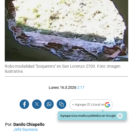
Robo modalidad "boquetero" en San Lorenzo 2700. Foto: imagen
ilustrativa
Lunes 16.3.2026
2:17
+ Agregar El Litoral en
Agregar a tus medios preferidos en Google
Por:
Danilo Chiapello
Jefe Sucesos