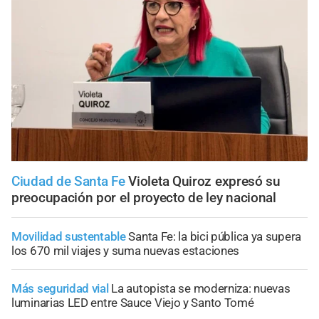
Ciudad de Santa Fe
Violeta Quiroz expresó su
preocupación por el proyecto de ley nacional
Movilidad sustentable
Santa Fe: la bici pública ya supera
los 670 mil viajes y suma nuevas estaciones
Más seguridad vial
La autopista se moderniza: nuevas
luminarias LED entre Sauce Viejo y Santo Tomé