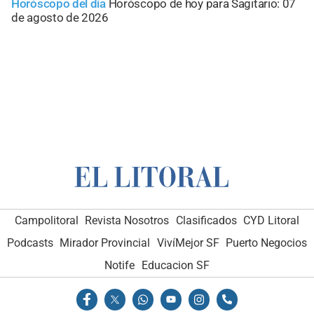
Horóscopo del día
Horóscopo de hoy para Sagitario: 07
de agosto de 2026
Campolitoral
Revista Nosotros
Clasificados
CYD Litoral
Podcasts
Mirador Provincial
VivíMejor SF
Puerto Negocios
Notife
Educacion SF