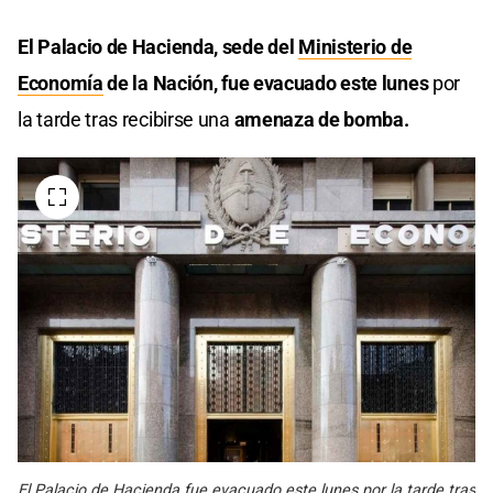
El Palacio de Hacienda, sede del
Ministerio de
Economía
de la Nación, fue evacuado este lunes
por
la tarde tras recibirse una
amenaza de bomba.
El Palacio de Hacienda fue evacuado este lunes por la tarde tras