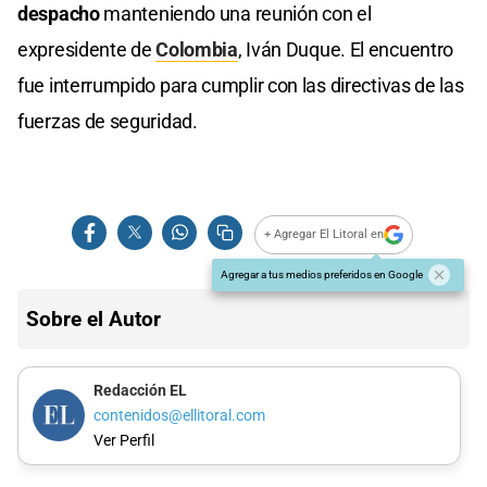
despacho
manteniendo una reunión con el
expresidente de
Colombia
, Iván Duque. El encuentro
fue interrumpido para cumplir con las directivas de las
fuerzas de seguridad.
+ Agregar El Litoral en
Agregar a tus medios preferidos en Google
Sobre el Autor
Redacción EL
contenidos@ellitoral.com
Ver Perfil