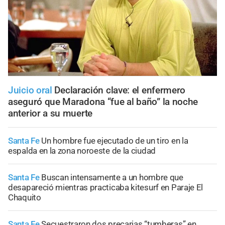
Juicio oral
Declaración clave: el enfermero
aseguró que Maradona “fue al baño” la noche
anterior a su muerte
Santa Fe
Un hombre fue ejecutado de un tiro en la
espalda en la zona noroeste de la ciudad
Santa Fe
Buscan intensamente a un hombre que
desapareció mientras practicaba kitesurf en Paraje El
Chaquito
Santa Fe
Secuestraron dos precarias “tumberas” en