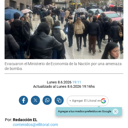
Evacuaron el Ministerio de Economía de la Nación por una amenaza
de bomba.
Lunes 8.6.2026
19:11
Actualizado al
Lunes 8.6.2026
19:16
hs
+ Agregar El Litoral en
Agregar a tus medios preferidos en Google
Por:
Redacción EL
contenidos@ellitoral.com