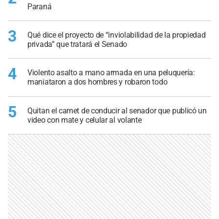
Paraná
3
Qué dice el proyecto de “inviolabilidad de la propiedad
privada” que tratará el Senado
4
Violento asalto a mano armada en una peluquería:
maniataron a dos hombres y robaron todo
5
Quitan el carnet de conducir al senador que publicó un
video con mate y celular al volante