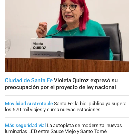
Ciudad de Santa Fe
Violeta Quiroz expresó su
preocupación por el proyecto de ley nacional
Movilidad sustentable
Santa Fe: la bici pública ya supera
los 670 mil viajes y suma nuevas estaciones
Más seguridad vial
La autopista se moderniza: nuevas
luminarias LED entre Sauce Viejo y Santo Tomé