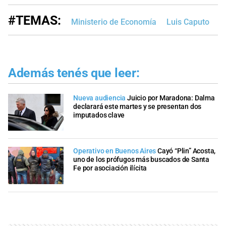
#TEMAS:
Ministerio de Economía
Luis Caputo
P
Además tenés que leer:
Nueva audiencia
Juicio por Maradona: Dalma
declarará este martes y se presentan dos
imputados clave
Operativo en Buenos Aires
Cayó “Plin” Acosta,
uno de los prófugos más buscados de Santa
Fe por asociación ilícita