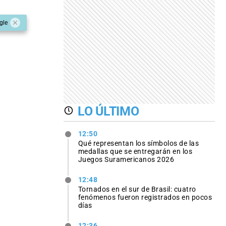
gle
LO ÚLTIMO
12:50
Qué representan los símbolos de las
medallas que se entregarán en los
Juegos Suramericanos 2026
12:48
Tornados en el sur de Brasil: cuatro
fenómenos fueron registrados en pocos
días
12:36