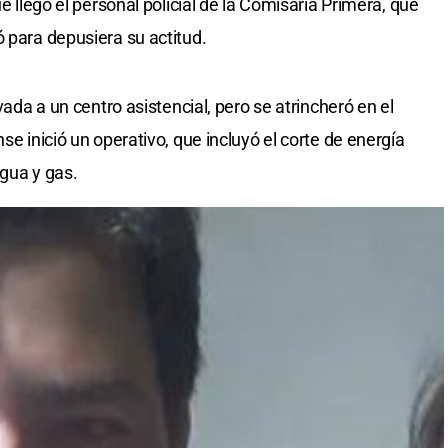
ue llegó el personal policial de la Comisaría Primera, que
 para depusiera su actitud.
ivada a un centro asistencial, pero se atrincheró en el
se inició un operativo, que incluyó el corte de energía
agua y gas.