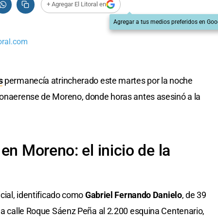
+ Agregar El Litoral en
Agregar a tus medios preferidos en Goo
oral.com
s
permanecía atrincherado este martes por la noche
 bonaerense de Moreno, donde horas antes asesinó a la
en Moreno: el inicio de la
icial, identificado como
Gabriel Fernando Danielo
, de 39
 la calle Roque Sáenz Peña al 2.200 esquina Centenario,