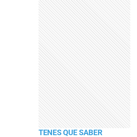
TENES QUE SABER