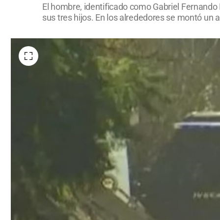
El hombre, identificado como Gabriel Fernando 
sus tres hijos. En los alrededores se montó un a