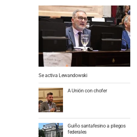
Se activa Lewandowski
A Unión con chofer
Guiño santafesino a pliegos
federales