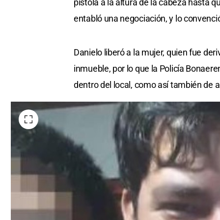
pistola a la altura de la cabeza hasta q
entabló una negociación, y lo convenció
Danielo liberó a la mujer, quien fue der
inmueble, por lo que la Policía Bonaeren
dentro del local, como así también de 