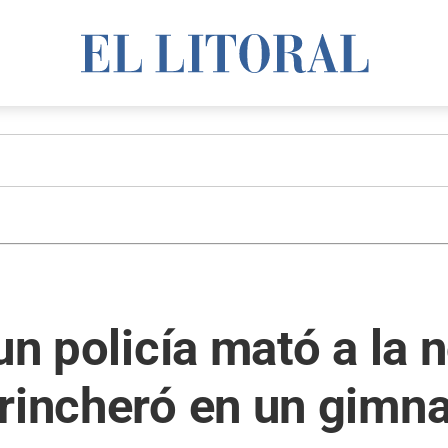
un policía mató a la 
rincheró en un gimn