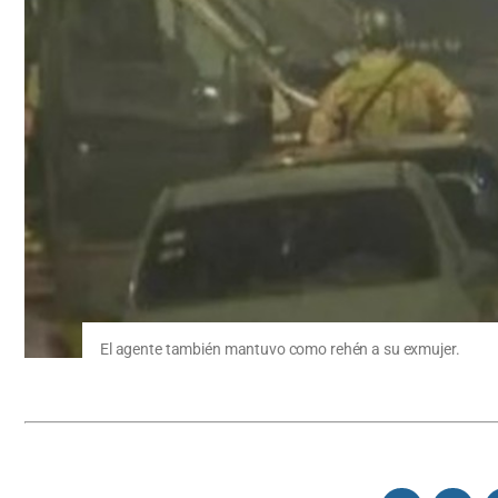
El agente también mantuvo como rehén a su exmujer.