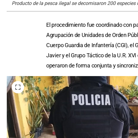
Producto de la pesca ilegal se decomisaron 200 especies ict
El procedimiento fue coordinado con par
Agrupación de Unidades de Orden Público
Cuerpo Guardia de Infantería (CGI), el
Javier y el Grupo Táctico de la U.R. XV
operaron de forma conjunta y sincroni