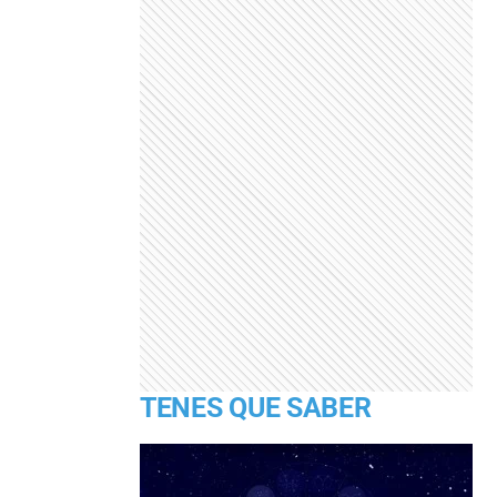
TENES QUE SABER