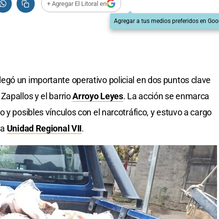
+ Agregar El Litoral en
Agregar a tus medios preferidos en Goo
gó un importante operativo policial en dos puntos clave
 Zapallos y el barrio
Arroyo Leyes
. La acción se enmarca
 y posibles vínculos con el narcotráfico, y estuvo a cargo
la
Unidad Regional VII
.