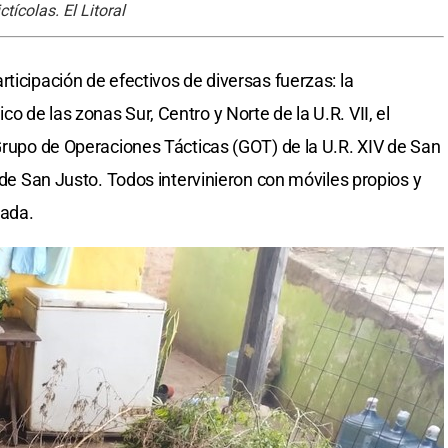
ícolas. El Litoral
ticipación de efectivos de diversas fuerzas: la
 de las zonas Sur, Centro y Norte de la U.R. VII, el
 Grupo de Operaciones Tácticas (GOT) de la U.R. XIV de San
I de San Justo. Todos intervinieron con móviles propios y
zada.