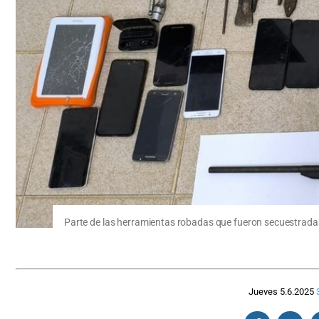
Parte de las herramientas robadas que fueron secuestradas.
Jueves 5.6.2025