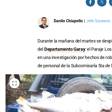
Danilo Chiapello
|
Jefe Sucesos
Durante la mañana del martes se desple
del
Departamento Garay
: el Paraje Los
en una investigación por hechos de robo
de personal de la Subcomisaría 5ta de 