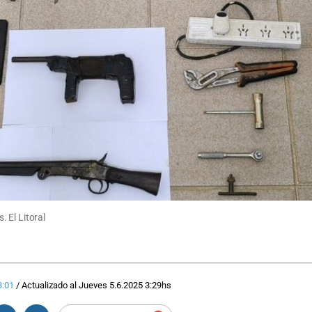
 El Litoral
3:01
/
Actualizado al
Jueves 5.6.2025
3:29
hs