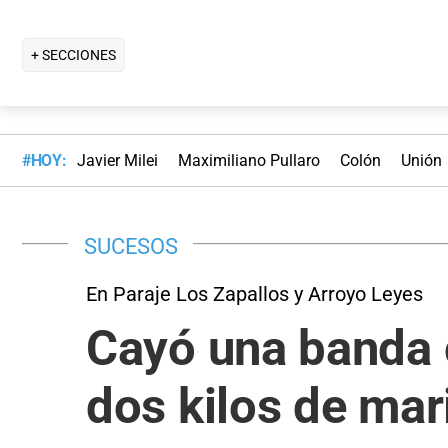
+ SECCIONES
#HOY:
Javier Milei
Maximiliano Pullaro
Colón
Unión
SUCESOS
En Paraje Los Zapallos y Arroyo Leyes
Cayó una banda c
dos kilos de ma