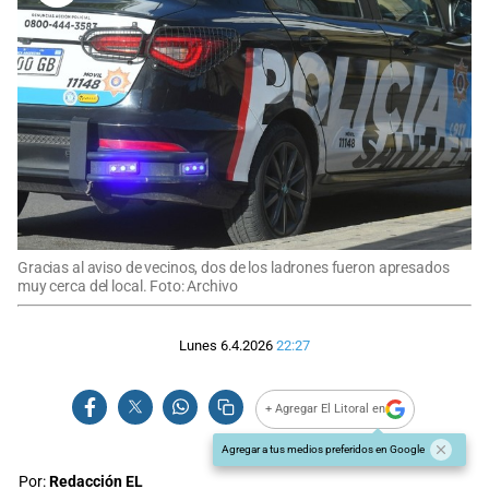
Gracias al aviso de vecinos, dos de los ladrones fueron apresados
muy cerca del local. Foto: Archivo
Lunes 6.4.2026
22:27
+ Agregar El Litoral en
Agregar a tus medios preferidos en Google
Por:
Redacción EL