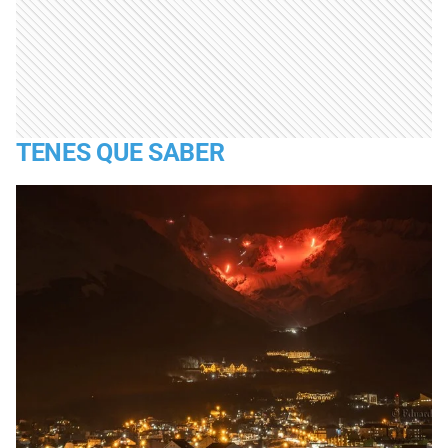
TENES QUE SABER