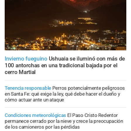
Invierno fueguino
Ushuaia se iluminó con más de
100 antorchas en una tradicional bajada por el
cerro Martial
Tenencia responsable
Perros potencialmente peligrosos
en Santa Fe: qué exige la ley, qué debe hacer el dueño y
cómo actuar ante un ataque
Condiciones meteorológicas
El Paso Cristo Redentor
permanece cerrado por la nieve y crece la preocupación
de los camioneros por las pérdidas