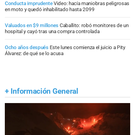
Conducta imprudente
Video: hacía maniobras peligrosas
en moto y quedó inhabilitado hasta 2099
Valuados en $9 millones
Caballito: robó monitores de un
hospital y cayó tras una compra controlada
Ocho años después
Este lunes comienza el juicio a Pity
Álvarez: de qué se lo acusa
+
Información General