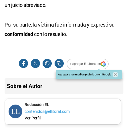
un juicio abreviado.
Por su parte, la víctima fue informada y expresó su
conformidad
con lo resuelto.
+ Agregar El Litoral en
Agregar a tus medios preferidos en Google
Sobre el Autor
Redacción EL
contenidos@ellitoral.com
Ver Perfil