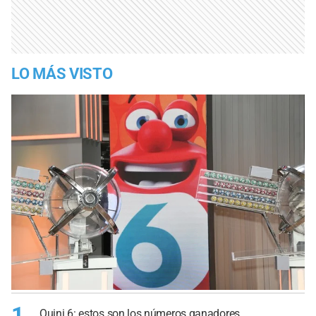
LO MÁS VISTO
1
Quini 6: estos son los números ganadores