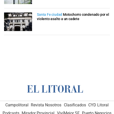
Santa Fe ciudad
Motochorro condenado por el
violento asalto a un cadete
Campolitoral
Revista Nosotros
Clasificados
CYD Litoral
Podcasts
Mirador Provincial
VivíMejor SF
Puerto Negocios