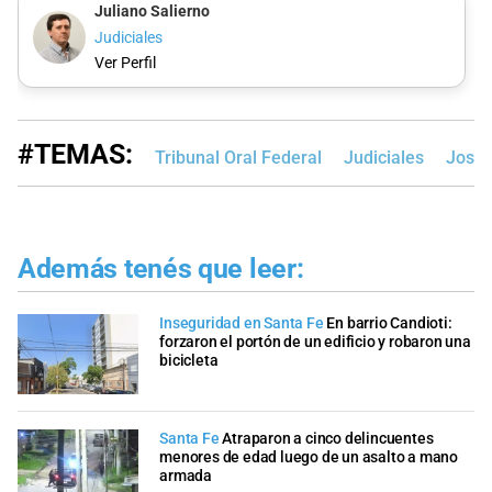
Juliano Salierno
Judiciales
Ver Perfil
#TEMAS:
Tribunal Oral Federal
Judiciales
José 
Además tenés que leer:
Inseguridad en Santa Fe
En barrio Candioti:
forzaron el portón de un edificio y robaron una
bicicleta
Santa Fe
Atraparon a cinco delincuentes
menores de edad luego de un asalto a mano
armada