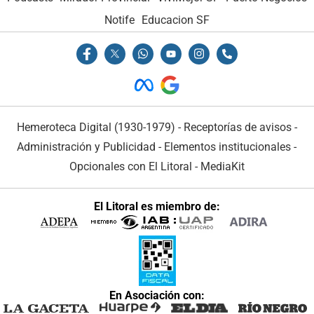
Notife
Educacion SF
Hemeroteca Digital (1930-1979)
-
Receptorías de avisos
-
Administración y Publicidad
-
Elementos institucionales
-
Opcionales con El Litoral
-
MediaKit
El Litoral es miembro de:
En Asociación con: